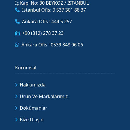
İç Kapı No: 30 BEYKOZ / İSTANBUL
İstanbul Ofis: 0 537 301 88 37
Ankara Ofis : 444 5 257
+90 (312) 278 37 23
Ankara Ofis : 0539 848 06 06
Kurumsal
Hakkımızda
Ürün Ve Markalarımız
Dokümanlar
Bize Ulaşın