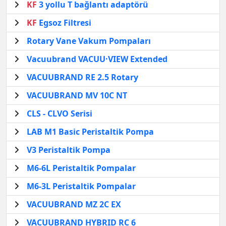
KF
3 yollu T bağlantı adaptörü
KF
Egsoz Filtresi
Rotary Vane Vakum Pompaları
Vacuubrand VACUU·VIEW Extended
VACUUBRAND RE 2.5 Rotary
VACUUBRAND MV 10C NT
CLS - CLVO Serisi
LAB M1 Basic Peristaltik Pompa
V3 Peristaltik Pompa
M6-6L Peristaltik Pompalar
M6-3L Peristaltik Pompalar
VACUUBRAND MZ 2C EX
VACUUBRAND HYBRID RC 6