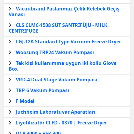
Vacuubrand Paslanmaz Çelik Kelebek Geçiş
Vanası
CLS CLMC-1508 SÜT SANTRİFÜJÜ - MILK
CENTRIFUGE
LGJ-12A Standard Type Vacuum Freeze Dryer
Woosung TRP24 Vakum Pompası
Tek kişi kullanımına uygun iki kollu Glove
Box
VRD-4 Dual Stage Vakum Pompası
TRP-6 Vakum Pompası
F Model
Juchheim Laboratuvar Aparatları
Liyofilizatör CLFD - 0370 | Freeze Dryer
DCP 3000 + VSK 300