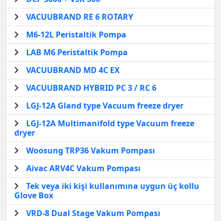
VACUUBRAND RE 6 ROTARY
M6-12L Peristaltik Pompa
LAB M6 Peristaltik Pompa
VACUUBRAND MD 4C EX
VACUUBRAND HYBRID PC 3 / RC 6
LGJ-12A Gland type Vacuum freeze dryer
LGJ-12A Multimanifold type Vacuum freeze
dryer
Woosung TRP36 Vakum Pompası
Aivac ARV4C Vakum Pompası
Tek veya iki kişi kullanımına uygun üç kollu
Glove Box
VRD-8 Dual Stage Vakum Pompası