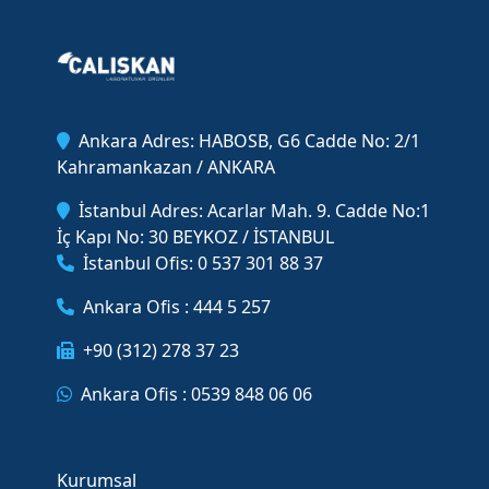
Ankara Adres: HABOSB, G6 Cadde No: 2/1
Kahramankazan / ANKARA
İstanbul Adres: Acarlar Mah. 9. Cadde No:1
İç Kapı No: 30 BEYKOZ / İSTANBUL
İstanbul Ofis: 0 537 301 88 37
Ankara Ofis : 444 5 257
+90 (312) 278 37 23
Ankara Ofis : 0539 848 06 06
Kurumsal