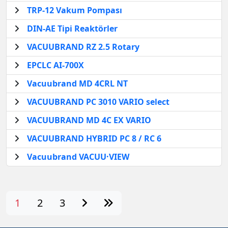
TRP-12 Vakum Pompası
DIN-AE Tipi Reaktörler
VACUUBRAND RZ 2.5 Rotary
EPCLC AI-700X
Vacuubrand MD 4CRL NT
VACUUBRAND PC 3010 VARIO select
VACUUBRAND MD 4C EX VARIO
VACUUBRAND HYBRID PC 8 / RC 6
Vacuubrand VACUU·VIEW
1
2
3