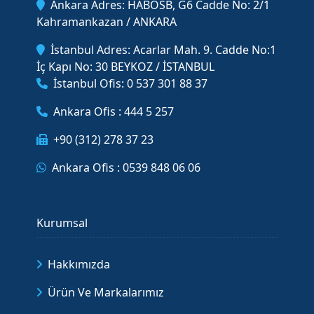
Ankara Adres: HABOSB, G6 Cadde No: 2/1
Kahramankazan / ANKARA
İstanbul Adres: Acarlar Mah. 9. Cadde No:1
İç Kapı No: 30 BEYKOZ / İSTANBUL
İstanbul Ofis: 0 537 301 88 37
Ankara Ofis : 444 5 257
+90 (312) 278 37 23
Ankara Ofis : 0539 848 06 06
Kurumsal
Hakkımızda
Ürün Ve Markalarımız