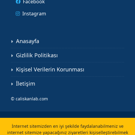
Facebook
Instagram
Anasayfa
Gizlilik Politikası
Kişisel Verilerin Korunması
İletişim
©
caliskanlab.com
İnternet sitemizden en iyi şekilde faydalanabilmeniz ve
internet sitemize yapacağınız ziyaretleri kişiselleştirebilmek