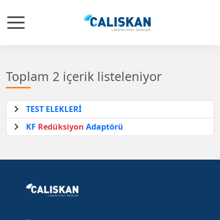
Toplam 2 içerik listeleniyor
TEST ELEKLERİ
KF
Redüksiyon
Adaptörü