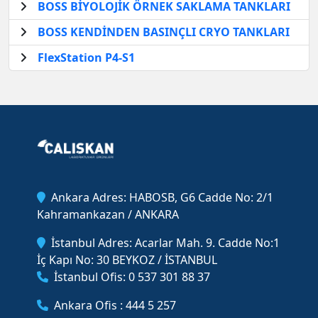
BOSS BİYOLOJİK ÖRNEK SAKLAMA TANKLARI
BOSS KENDİNDEN BASINÇLI CRYO TANKLARI
FlexStation P4-S1
Ankara Adres: HABOSB, G6 Cadde No: 2/1
Kahramankazan / ANKARA
İstanbul Adres: Acarlar Mah. 9. Cadde No:1
İç Kapı No: 30 BEYKOZ / İSTANBUL
İstanbul Ofis: 0 537 301 88 37
Ankara Ofis : 444 5 257