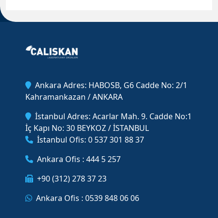
Ankara Adres: HABOSB, G6 Cadde No: 2/1
Kahramankazan / ANKARA
İstanbul Adres: Acarlar Mah. 9. Cadde No:1
İç Kapı No: 30 BEYKOZ / İSTANBUL
İstanbul Ofis: 0 537 301 88 37
Ankara Ofis : 444 5 257
+90 (312) 278 37 23
Ankara Ofis : 0539 848 06 06