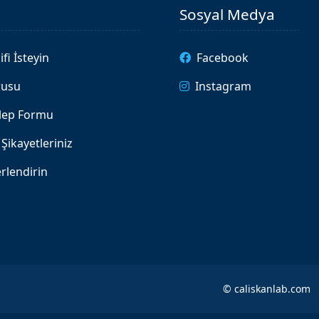
Sosyal Medya
ifi İsteyin
Facebook
rusu
Instagram
alep Formu
Şikayetleriniz
rlendirin
©
caliskanlab.com