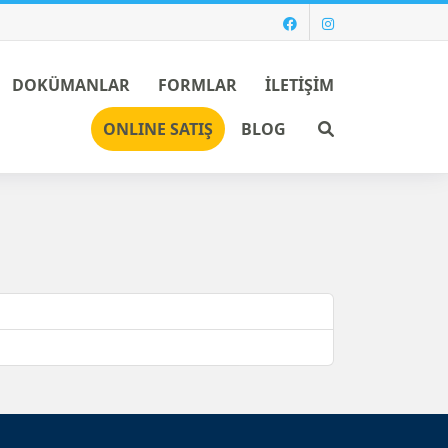
DOKÜMANLAR
FORMLAR
İLETİŞİM
Ara
ONLINE SATIŞ
BLOG