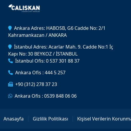
Ankara Adres: HABOSB, G6 Cadde No: 2/1
Kahramankazan / ANKARA
İstanbul Adres: Acarlar Mah. 9. Cadde No:1 İç
Kapı No: 30 BEYKOZ / İSTANBUL
İstanbul Ofis: 0 537 301 88 37
Ankara Ofis : 444 5 257
+90 (312) 278 37 23
Ankara Ofis : 0539 848 06 06
Anasayfa
Gizlilik Politikası
Kişisel Verilerin Korunm