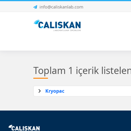
info@caliskanlab.com
Toplam 1 içerik listele
Kryopac