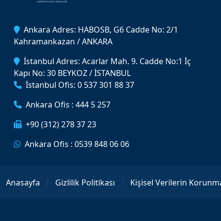
Ankara Adres: HABOSB, G6 Cadde No: 2/1
Kahramankazan / ANKARA
İstanbul Adres: Acarlar Mah. 9. Cadde No:1 İç
Kapı No: 30 BEYKOZ / İSTANBUL
İstanbul Ofis: 0 537 301 88 37
Ankara Ofis : 444 5 257
+90 (312) 278 37 23
Ankara Ofis : 0539 848 06 06
Anasayfa
Gizlilik Politikası
Kişisel Verilerin Korunm