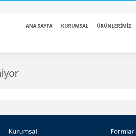
ANA SAYFA
KURUMSAL
ÜRÜNLERİMİZ
niyor
Kurumsal
Formlar