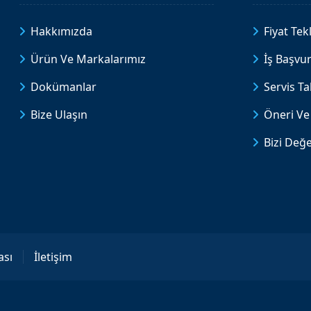
Hakkımızda
Fiyat Tekl
Ürün Ve Markalarımız
İş Başvu
Dokümanlar
Servis T
Bize Ulaşın
Öneri Ve 
Bizi Değe
ası
İletişim