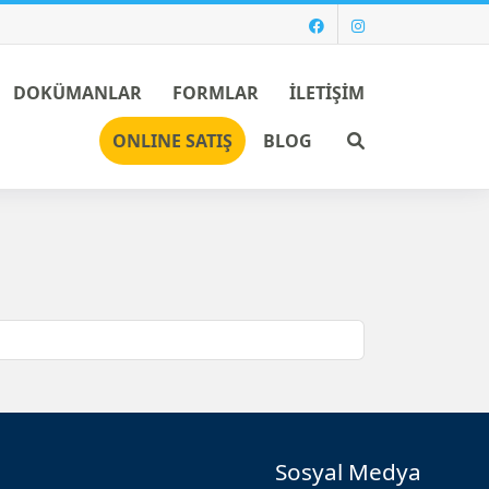
DOKÜMANLAR
FORMLAR
İLETİŞİM
Ara
ONLINE SATIŞ
BLOG
Sosyal Medya