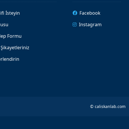
ifi İsteyin
Facebook
rusu
Instagram
alep Formu
Şikayetleriniz
rlendirin
©
caliskanlab.com