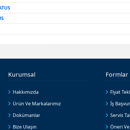
ATUS
US
Kurumsal
Formlar
Hakkımızda
Fiyat Tekl
Ürün Ve Markalarımız
İş Başvu
Dokümanlar
Servis T
Bize Ulaşın
Öneri Ve 