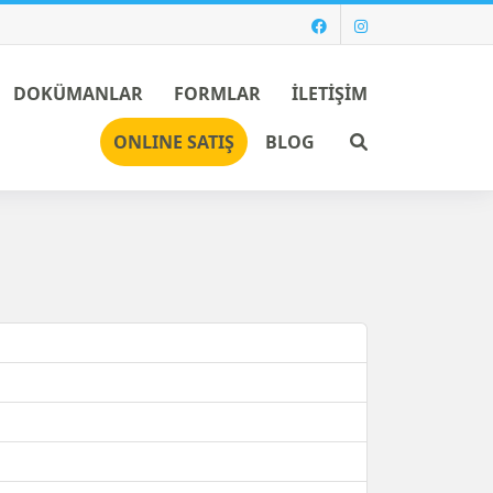
DOKÜMANLAR
FORMLAR
İLETİŞİM
Ara
ONLINE SATIŞ
BLOG