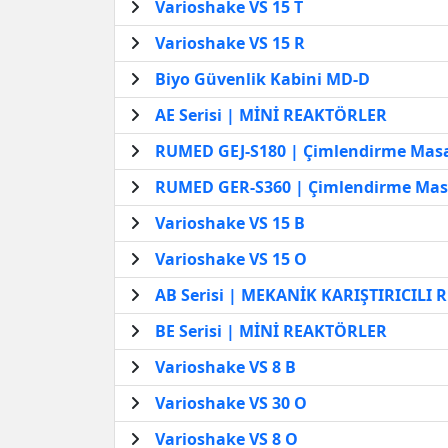
Varioshake VS 15 T
Varioshake VS 15 R
Biyo Güvenlik Kabini MD-D
AE Serisi | MİNİ REAKTÖRLER
RUMED GEJ-S180 | Çimlendirme Mas
RUMED GER-S360 | Çimlendirme Mas
Varioshake VS 15 B
Varioshake VS 15 O
AB Serisi | MEKANİK KARIŞTIRICILI
BE Serisi | MİNİ REAKTÖRLER
Varioshake VS 8 B
Varioshake VS 30 O
Varioshake VS 8 O