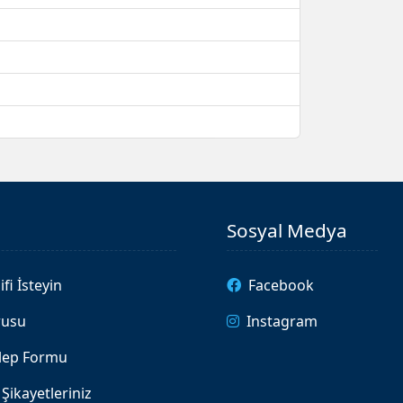
Sosyal Medya
ifi İsteyin
Facebook
rusu
Instagram
alep Formu
Şikayetleriniz