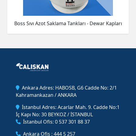
Boss Sıvı Azot Saklama Tankları - Dewar Kapları
Ankara Adres: HABOSB, G6 Cadde No: 2/1
Kahramankazan / ANKARA
İstanbul Adres: Acarlar Mah. 9. Cadde No:1
İç Kapı No: 30 BEYKOZ / İSTANBUL
İstanbul Ofis: 0 537 301 88 37
Ankara Ofis : 444 5 257