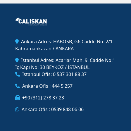
Ankara Adres: HABOSB, G6 Cadde No: 2/1
Kahramankazan / ANKARA
İstanbul Adres: Acarlar Mah. 9. Cadde No:1
İç Kapı No: 30 BEYKOZ / İSTANBUL
İstanbul Ofis: 0 537 301 88 37
Ankara Ofis : 444 5 257
+90 (312) 278 37 23
Ankara Ofis : 0539 848 06 06