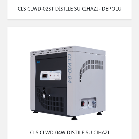
CLS CLWD-02ST DİSTİLE SU CİHAZI - DEPOLU
CLS CLWD-04W DİSTİLE SU CİHAZI