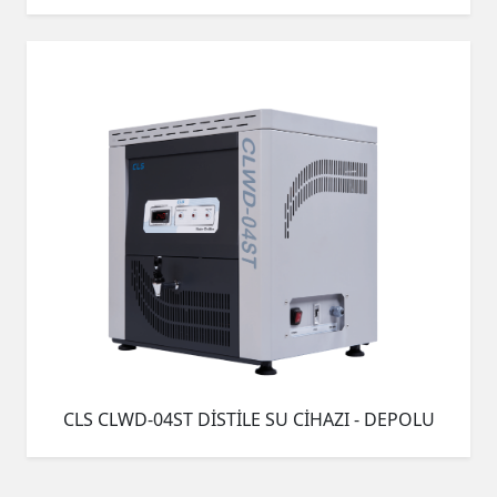
CLS CLWD-04ST DİSTİLE SU CİHAZI - DEPOLU