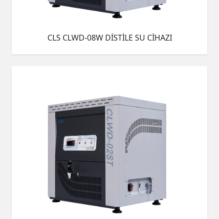
CLS CLWD-08W DİSTİLE SU CİHAZI