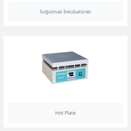
Soğutmalı İnkübatörler
Hot Plate