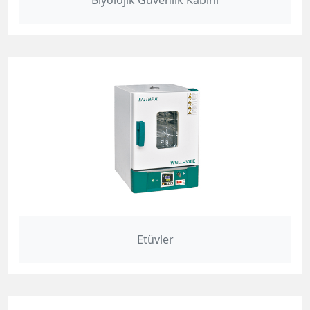
Biyolojik Güvenlik Kabini
Etüvler