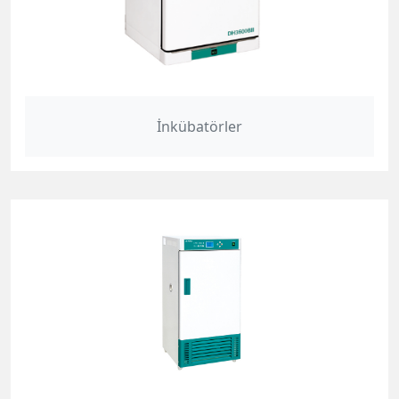
İnkübatörler