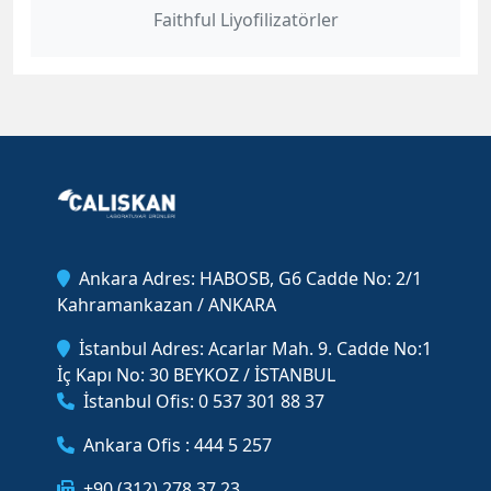
Faithful Liyofilizatörler
Ankara Adres: HABOSB, G6 Cadde No: 2/1
Kahramankazan / ANKARA
İstanbul Adres: Acarlar Mah. 9. Cadde No:1
İç Kapı No: 30 BEYKOZ / İSTANBUL
İstanbul Ofis: 0 537 301 88 37
Ankara Ofis : 444 5 257
+90 (312) 278 37 23