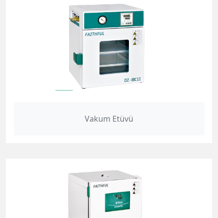
Vakum Etüvü