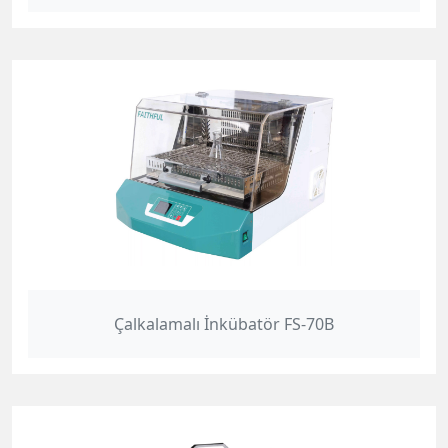
Çalkalamalı İnkübatör FS-70B