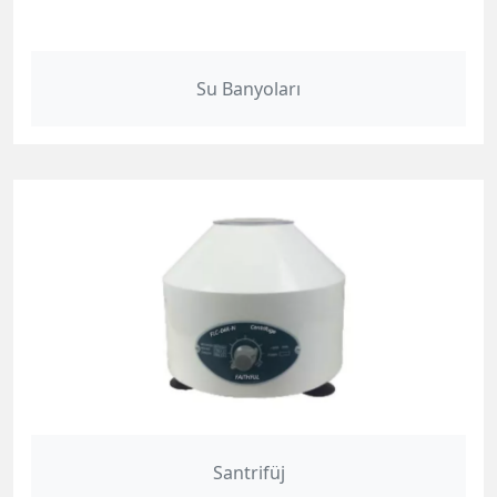
Su Banyoları
Santrifüj