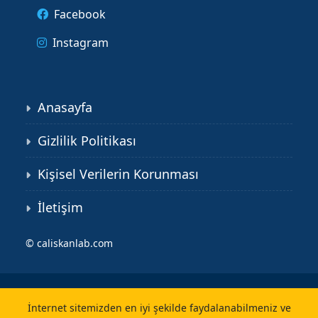
Facebook
Instagram
Anasayfa
Gizlilik Politikası
Kişisel Verilerin Korunması
İletişim
©
caliskanlab.com
İnternet sitemizden en iyi şekilde faydalanabilmeniz ve