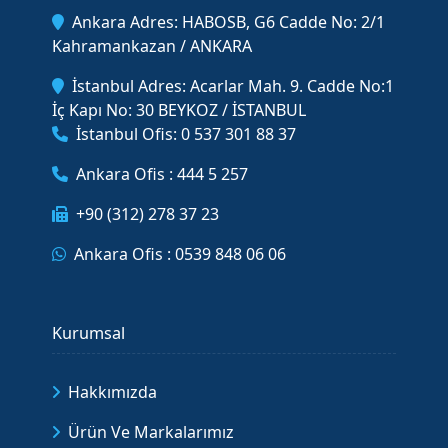
Ankara Adres: HABOSB, G6 Cadde No: 2/1
Kahramankazan / ANKARA
İstanbul Adres: Acarlar Mah. 9. Cadde No:1
İç Kapı No: 30 BEYKOZ / İSTANBUL
İstanbul Ofis: 0 537 301 88 37
Ankara Ofis : 444 5 257
+90 (312) 278 37 23
Ankara Ofis : 0539 848 06 06
Kurumsal
Hakkımızda
Ürün Ve Markalarımız