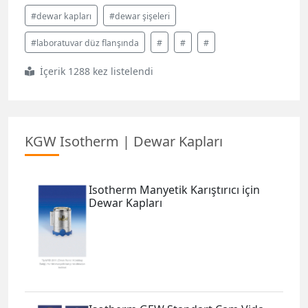
#dewar kapları
#dewar şişeleri
#laboratuvar düz flanşında
#
#
#
İçerik 1288 kez listelendi
KGW Isotherm | Dewar Kapları
Isotherm Manyetik Karıştırıcı için
Dewar Kapları