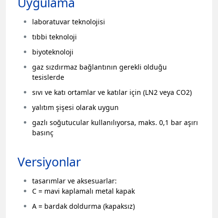
Uygulama
laboratuvar teknolojisi
tıbbi teknoloji
biyoteknoloji
gaz sızdırmaz bağlantının gerekli olduğu
tesislerde
sıvı ve katı ortamlar ve katılar için (LN2 veya CO2)
yalıtım şişesi olarak uygun
gazlı soğutucular kullanılıyorsa, maks.
0,1 bar aşırı
basınç
Versiyonlar
tasarımlar ve aksesuarlar:
C = mavi kaplamalı metal kapak
A = bardak doldurma (kapaksız)