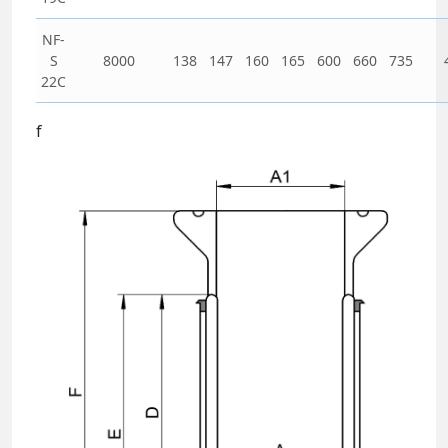
NF-
S
8000
138
147
160
165
600
660
735
22C
f