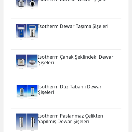
Isotherm Dewar Taşıma Şişeleri
Isotherm Çanak Şeklindeki Dewar
Şişeleri
Isotherm Düz Tabanlı Dewar
Şişeleri
Isotherm Paslanmaz Çelikten
Yapılmış Dewar Şişeleri