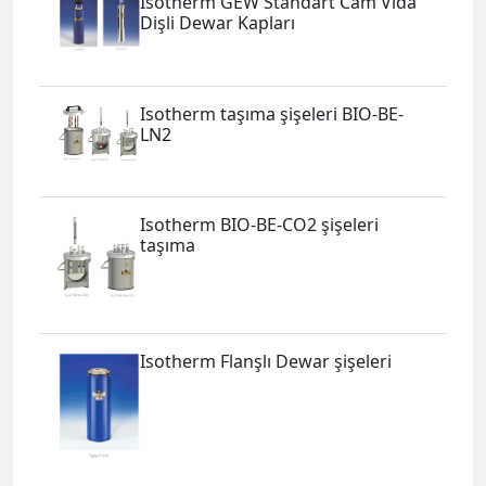
Isotherm GEW Standart Cam Vida
Dişli Dewar Kapları
Isotherm taşıma şişeleri BIO-BE-
LN2
Isotherm BIO-BE-CO2 şişeleri
taşıma
Isotherm Flanşlı Dewar şişeleri