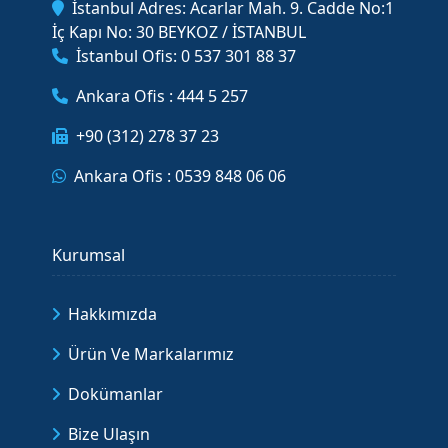
İstanbul Adres: Acarlar Mah. 9. Cadde No:1
İç Kapı No: 30 BEYKOZ / İSTANBUL
İstanbul Ofis: 0 537 301 88 37
Ankara Ofis : 444 5 257
+90 (312) 278 37 23
Ankara Ofis : 0539 848 06 06
Kurumsal
Hakkımızda
Ürün Ve Markalarımız
Dokümanlar
Bize Ulaşın