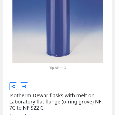
Isotherm Dewar flasks with melt on
Laboratory flat flange (o-ring grove) NF
7C to NF S22 C