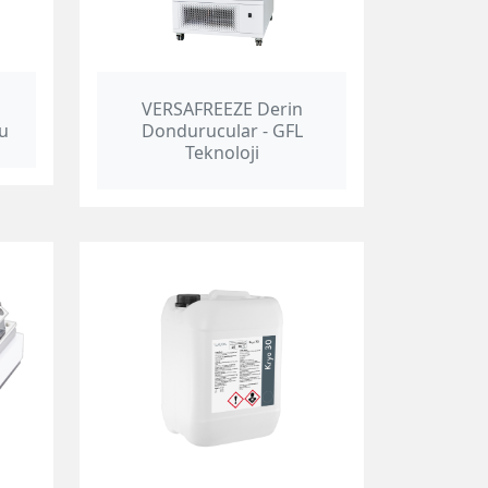
VERSAFREEZE Derin
u
Dondurucular - GFL
Teknoloji