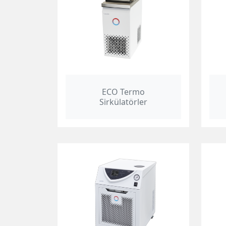
ECO Termo
Sirkülatörler