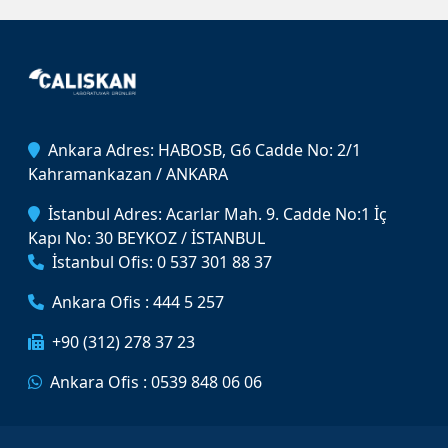
Ankara Adres: HABOSB, G6 Cadde No: 2/1
Kahramankazan / ANKARA
İstanbul Adres: Acarlar Mah. 9. Cadde No:1 İç
Kapı No: 30 BEYKOZ / İSTANBUL
İstanbul Ofis: 0 537 301 88 37
Ankara Ofis : 444 5 257
+90 (312) 278 37 23
Ankara Ofis : 0539 848 06 06