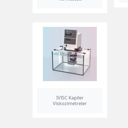
IVISC Kapiler
Viskozimetreler