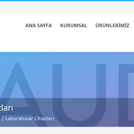
ANA SAYFA
KURUMSAL
ÜRÜNLERİMİZ
ları
 | Laboratuvar Cihazları