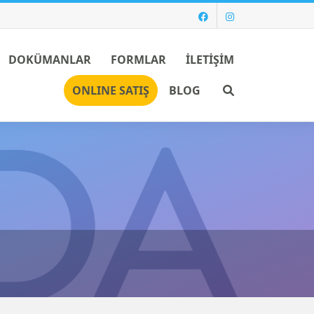
DOKÜMANLAR
FORMLAR
İLETİŞİM
Ara
ONLINE SATIŞ
BLOG