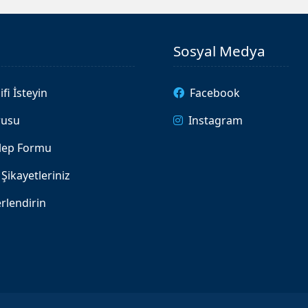
Sosyal Medya
ifi İsteyin
Facebook
rusu
Instagram
alep Formu
Şikayetleriniz
rlendirin