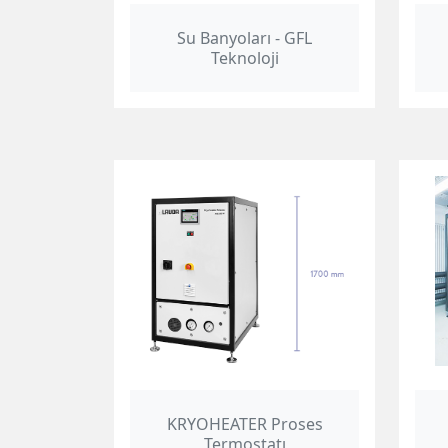
Su Banyoları - GFL
Teknoloji
KRYOHEATER Proses
Termostatı