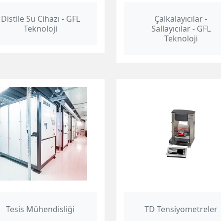
Distile Su Cihazı - GFL
Çalkalayıcılar -
Teknoloji
Sallayıcılar - GFL
Teknoloji
Tesis Mühendisliği
TD Tensiyometreler