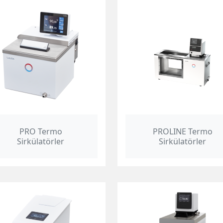
PRO Termo
PROLINE Termo
Sirkülatörler
Sirkülatörler