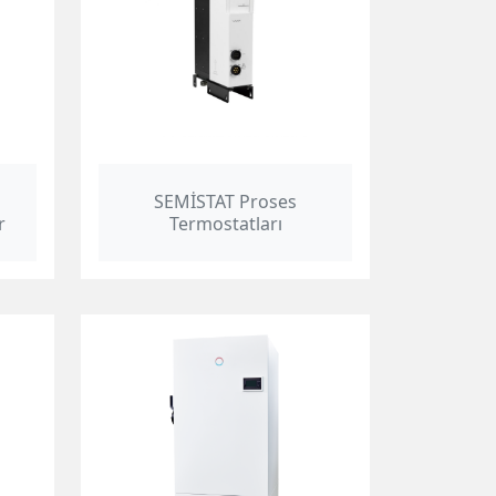
SEMİSTAT Proses
r
Termostatları