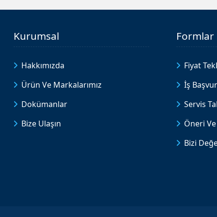
Kurumsal
Formlar
Hakkımızda
Fiyat Tekl
Ürün Ve Markalarımız
İş Başvu
Dokümanlar
Servis T
Bize Ulaşın
Öneri Ve 
Bizi Değe