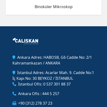
Binoküler Mikroskop
Ankara Adres: HABOSB, G6 Cadde No: 2/1
Kahramankazan / ANKARA
İstanbul Adres: Acarlar Mah. 9. Cadde No:1
İç Kapı No: 30 BEYKOZ / İSTANBUL
İstanbul Ofis: 0 537 301 88 37
Ankara Ofis : 444 5 257
+90 (312) 278 37 23