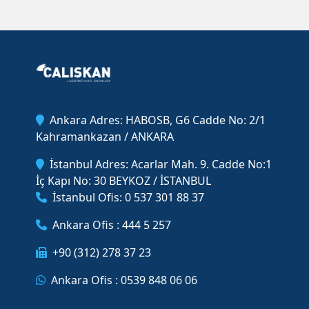
Ankara Adres: HABOSB, G6 Cadde No: 2/1
Kahramankazan / ANKARA
İstanbul Adres: Acarlar Mah. 9. Cadde No:1
İç Kapı No: 30 BEYKOZ / İSTANBUL
İstanbul Ofis: 0 537 301 88 37
Ankara Ofis : 444 5 257
+90 (312) 278 37 23
Ankara Ofis : 0539 848 06 06