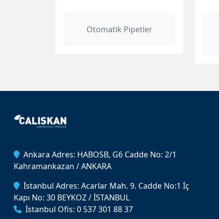
Otomatik Pipetler
Ankara Adres: HABOSB, G6 Cadde No: 2/1
Kahramankazan / ANKARA
İstanbul Adres: Acarlar Mah. 9. Cadde No:1 İç
Kapı No: 30 BEYKOZ / İSTANBUL
İstanbul Ofis: 0 537 301 88 37