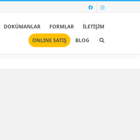
DOKÜMANLAR
FORMLAR
İLETİŞİM
Ara
ONLINE SATIŞ
BLOG