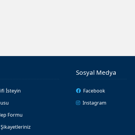
Sosyal Medya
ifi İsteyin
Facebook
rusu
Instagram
alep Formu
Şikayetleriniz