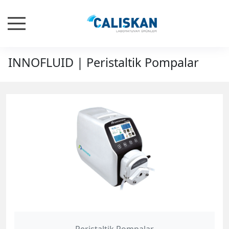
INNOFLUID | Peristaltik Pompalar