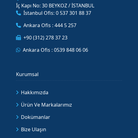
İç Kapı No: 30 BEYKOZ / İSTANBUL
İstanbul Ofis: 0 537 301 88 37
Ankara Ofis : 444 5 257
+90 (312) 278 37 23
Ankara Ofis : 0539 848 06 06
Kurumsal
Hakkımızda
Ürün Ve Markalarımız
Dokümanlar
Bize Ulaşın