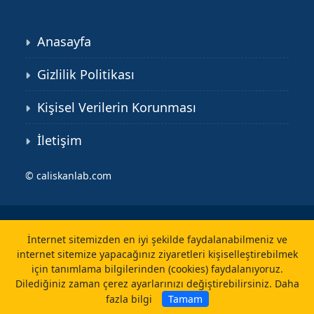
Anasayfa
Gizlilik Politikası
Kişisel Verilerin Korunması
İletişim
©
caliskanlab.com
İnternet sitemizden en iyi şekilde faydalanabilmeniz ve
internet sitemize yapacağınız ziyaretleri kişiselleştirebilmek
için tanımlama bilgilerinden (cookies) faydalanıyoruz.
Dilediğiniz zaman çerez ayarlarınızı değiştirebilirsiniz.
Daha
fazla bilgi
Tamam