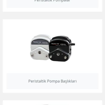
Peristaltik Pompalar
Peristaltik Pompa Başlıkları