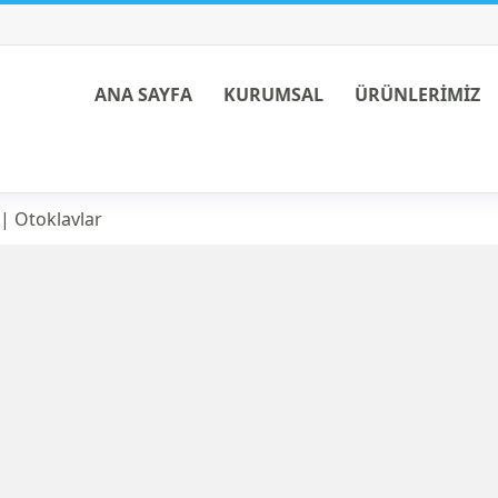
ANA SAYFA
KURUMSAL
ÜRÜNLERİMİZ
| Otoklavlar