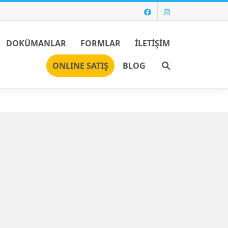
DOKÜMANLAR
FORMLAR
İLETİŞİM
Ara
ONLINE SATIŞ
BLOG