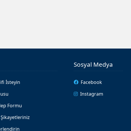
Sosyal Medya
ifi İsteyin
Facebook
rusu
Instagram
alep Formu
Şikayetleriniz
rlendirin