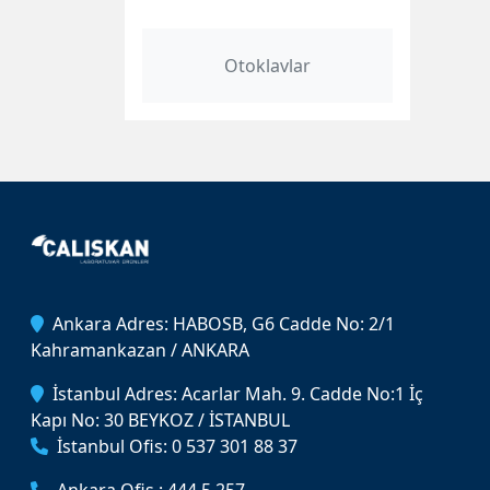
Otoklavlar
Ankara Adres: HABOSB, G6 Cadde No: 2/1
Kahramankazan / ANKARA
İstanbul Adres: Acarlar Mah. 9. Cadde No:1 İç
Kapı No: 30 BEYKOZ / İSTANBUL
İstanbul Ofis: 0 537 301 88 37