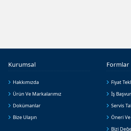
Kurumsal
Formlar
Hakkımızda
Fiyat Tekl
Ürün Ve Markalarımız
İş Başvu
Dokümanlar
Servis T
Bize Ulaşın
Öneri Ve 
Bizi Değe