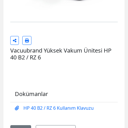
Vacuubrand Yüksek Vakum Ünitesi HP
40 B2 / RZ 6
Dokümanlar
HP 40 B2 / RZ 6 Kullanım Klavuzu