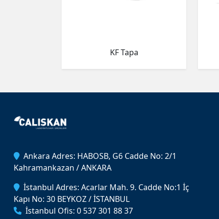
KF Tapa
Ankara Adres: HABOSB, G6 Cadde No: 2/1
Kahramankazan / ANKARA
İstanbul Adres: Acarlar Mah. 9. Cadde No:1 İç
Kapı No: 30 BEYKOZ / İSTANBUL
İstanbul Ofis: 0 537 301 88 37