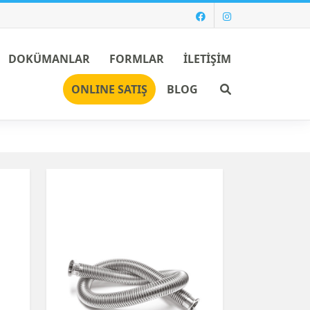
DOKÜMANLAR
FORMLAR
İLETİŞİM
Ara
ONLINE SATIŞ
BLOG