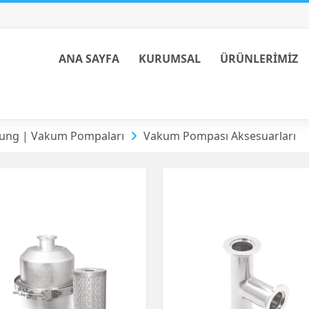
ANA SAYFA
KURUMSAL
ÜRÜNLERİMİZ
sesuarları
ng | Vakum Pompaları
Vakum Pompası Aksesuarları