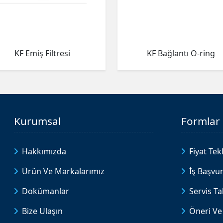
KF Emiş Filtresi
KF Bağlantı O-ring
Kurumsal
Formlar
Hakkımızda
Fiyat Tekl
Ürün Ve Markalarımız
İş Başvu
Dokümanlar
Servis T
Bize Ulaşın
Öneri Ve 