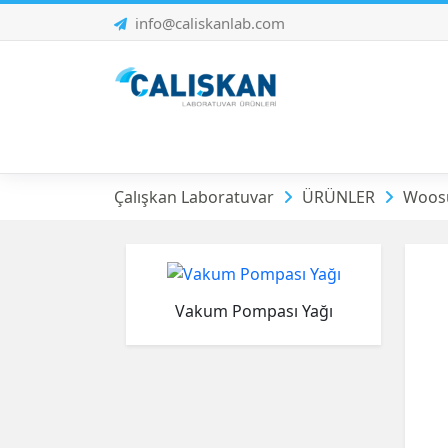
info@caliskanlab.com
Vakum Pompası Ak
Çalışkan Laboratuvar
ÜRÜNLER
Woosu
Vakum Pompası Yağı