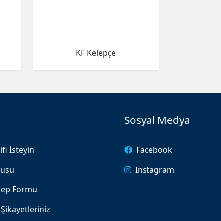
KF Kelepçe
Sosyal Medya
ifi İsteyin
Facebook
rusu
Instagram
alep Formu
Şikayetleriniz