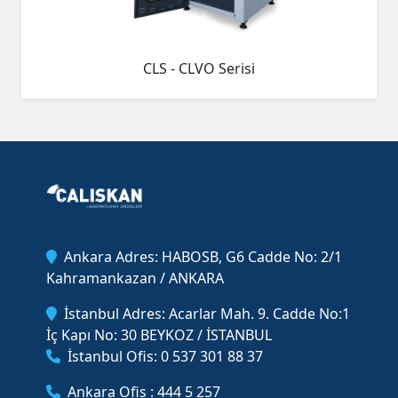
CLS - CLVO Serisi
Ankara Adres: HABOSB, G6 Cadde No: 2/1
Kahramankazan / ANKARA
İstanbul Adres: Acarlar Mah. 9. Cadde No:1
İç Kapı No: 30 BEYKOZ / İSTANBUL
İstanbul Ofis: 0 537 301 88 37
Ankara Ofis : 444 5 257