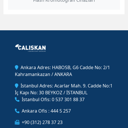
Flash Kromotografi Cihazları
Ankara Adres: HABOSB, G6 Cadde No: 2/1
Kahramankazan / ANKARA
İstanbul Adres: Acarlar Mah. 9. Cadde No:1
İç Kapı No: 30 BEYKOZ / İSTANBUL
İstanbul Ofis: 0 537 301 88 37
Ankara Ofis : 444 5 257
+90 (312) 278 37 23