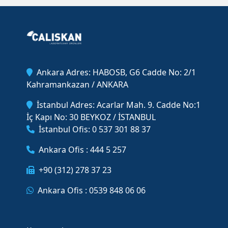
Ankara Adres: HABOSB, G6 Cadde No: 2/1
Kahramankazan / ANKARA
İstanbul Adres: Acarlar Mah. 9. Cadde No:1
İç Kapı No: 30 BEYKOZ / İSTANBUL
İstanbul Ofis: 0 537 301 88 37
Ankara Ofis : 444 5 257
+90 (312) 278 37 23
Ankara Ofis : 0539 848 06 06