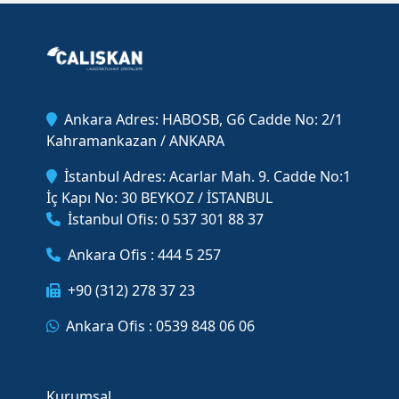
Ankara Adres: HABOSB, G6 Cadde No: 2/1
Kahramankazan / ANKARA
İstanbul Adres: Acarlar Mah. 9. Cadde No:1
İç Kapı No: 30 BEYKOZ / İSTANBUL
İstanbul Ofis: 0 537 301 88 37
Ankara Ofis : 444 5 257
+90 (312) 278 37 23
Ankara Ofis : 0539 848 06 06
Kurumsal