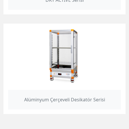
DRY ACTIVE Serisi
Alüminyum Çerçeveli Desikatör Serisi