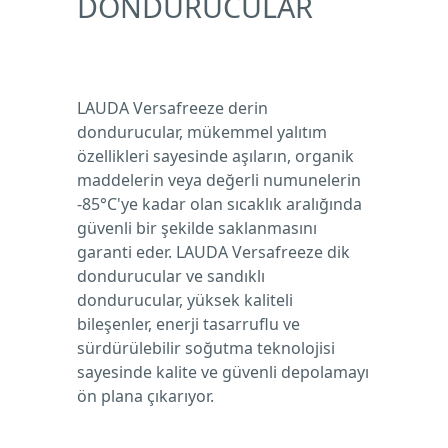
DONDURUCULAR
LAUDA Versafreeze derin
dondurucular, mükemmel yalıtım
özellikleri sayesinde aşıların, organik
maddelerin veya değerli numunelerin
-85°C'ye kadar olan sıcaklık aralığında
güvenli bir şekilde saklanmasını
garanti eder. LAUDA Versafreeze dik
dondurucular ve sandıklı
dondurucular, yüksek kaliteli
bileşenler, enerji tasarruflu ve
sürdürülebilir soğutma teknolojisi
sayesinde kalite ve güvenli depolamayı
ön plana çıkarıyor.