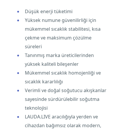
Düşük enerji tüketimi
Yüksek numune güvenilirliği için
mükemmel sıcaklık stabilitesi, kısa
çekme ve maksimum çözülme
süreleri
Tanınmış marka üreticilerinden
yüksek kaliteli bileşenler
Mükemmel sıcaklık homojenliği ve
sıcaklık kararlılığı
Verimli ve doğal soğutucu akışkanlar
sayesinde sürdürülebilir soğutma
teknolojisi
LAUDA.LIVE aracılığıyla yerden ve
cihazdan bağımsız olarak modern,