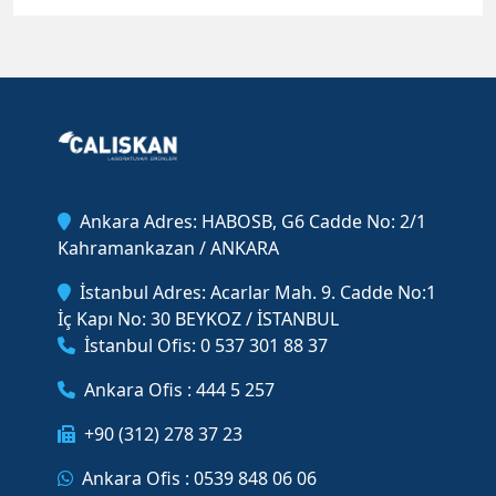
Ankara Adres: HABOSB, G6 Cadde No: 2/1
Kahramankazan / ANKARA
İstanbul Adres: Acarlar Mah. 9. Cadde No:1
İç Kapı No: 30 BEYKOZ / İSTANBUL
İstanbul Ofis: 0 537 301 88 37
Ankara Ofis : 444 5 257
+90 (312) 278 37 23
Ankara Ofis : 0539 848 06 06