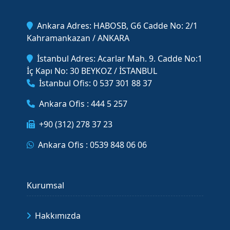
Ankara Adres: HABOSB, G6 Cadde No: 2/1
Kahramankazan / ANKARA
İstanbul Adres: Acarlar Mah. 9. Cadde No:1
İç Kapı No: 30 BEYKOZ / İSTANBUL
İstanbul Ofis: 0 537 301 88 37
Ankara Ofis : 444 5 257
+90 (312) 278 37 23
Ankara Ofis : 0539 848 06 06
Kurumsal
Hakkımızda