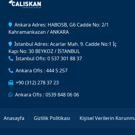
Ankara Adres: HABOSB, G6 Cadde No: 2/1
Kahramankazan / ANKARA
İstanbul Adres: Acarlar Mah. 9. Cadde No:1 İç
Kapı No: 30 BEYKOZ / İSTANBUL
İstanbul Ofis: 0 537 301 88 37
Ankara Ofis : 444 5 257
+90 (312) 278 37 23
Ankara Ofis : 0539 848 06 06
Anasayfa
Gizlilik Politikası
Kişisel Verilerin Korunm