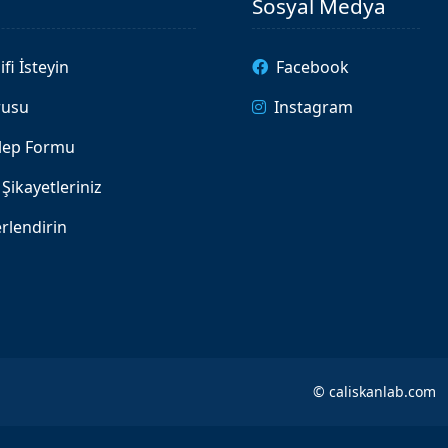
Sosyal Medya
ifi İsteyin
Facebook
rusu
Instagram
alep Formu
Şikayetleriniz
rlendirin
©
caliskanlab.com