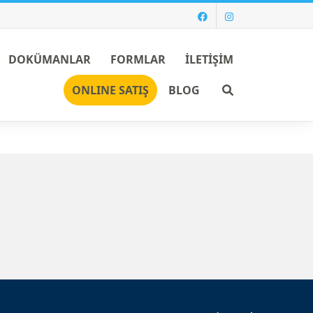
DOKÜMANLAR
FORMLAR
İLETİŞİM
Ara
ONLINE SATIŞ
BLOG