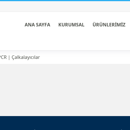
ANA SAYFA
KURUMSAL
ÜRÜNLERİMİZ
yıcılar
CR | Çalkalayıcılar