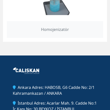
Homojenizatör
Ankara Adres: HABOSB, G6 Cadde No: 2/1
Kahramankazan / ANKARA
İstanbul Adres: Acarlar Mah. 9. Cadde No:1
İç Kapı No: 30 BEYKOZ / İSTANBUL