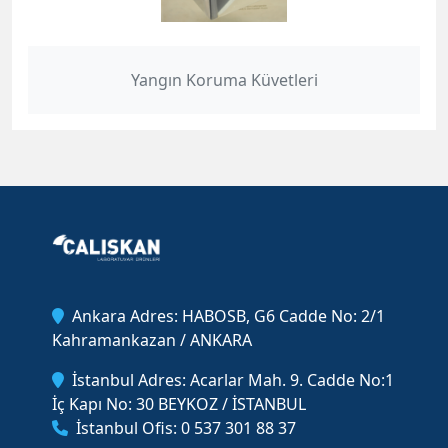
Yangın Koruma Küvetleri
Ankara Adres: HABOSB, G6 Cadde No: 2/1
Kahramankazan / ANKARA
İstanbul Adres: Acarlar Mah. 9. Cadde No:1
İç Kapı No: 30 BEYKOZ / İSTANBUL
İstanbul Ofis: 0 537 301 88 37