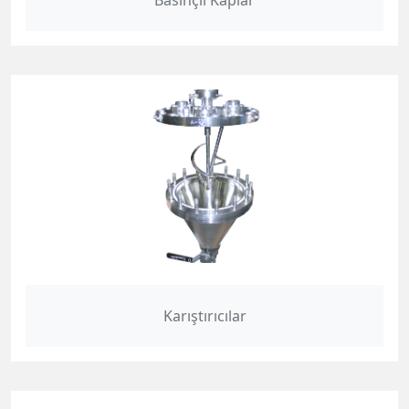
Basınçlı Kaplar
Karıştırıcılar