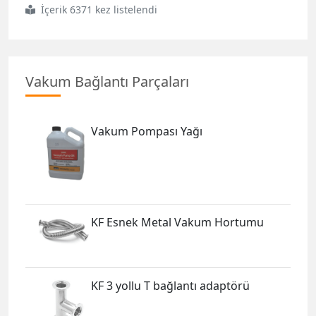
İçerik 6371 kez listelendi
Vakum Bağlantı Parçaları
Vakum Pompası Yağı
KF Esnek Metal Vakum Hortumu
KF 3 yollu T bağlantı adaptörü