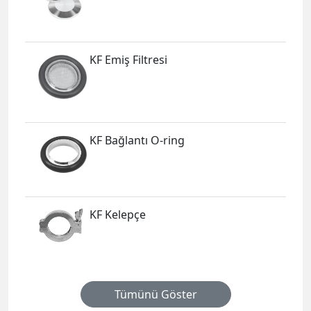
KF Emiş Filtresi
KF Bağlantı O-ring
KF Kelepçe
Tümünü Göster