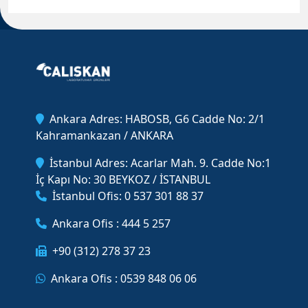
Ankara Adres: HABOSB, G6 Cadde No: 2/1
Kahramankazan / ANKARA
İstanbul Adres: Acarlar Mah. 9. Cadde No:1
İç Kapı No: 30 BEYKOZ / İSTANBUL
İstanbul Ofis: 0 537 301 88 37
Ankara Ofis : 444 5 257
+90 (312) 278 37 23
Ankara Ofis : 0539 848 06 06