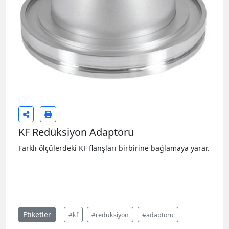
KF Redüksiyon Adaptörü
Farklı ölçülerdeki KF flanşları birbirine bağlamaya yarar.
Etiketler
#kf
#redüksiyon
#adaptörü