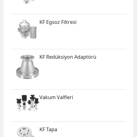
KF Egsoz Filtresi
KF Redüksiyon Adaptörü
Vakum Valfleri
KF Tapa