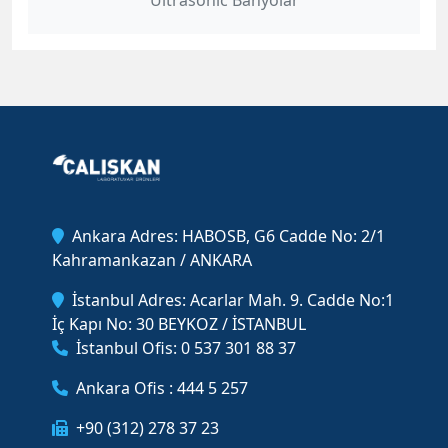
Ultrasonic Banyolar
Ankara Adres: HABOSB, G6 Cadde No: 2/1
Kahramankazan / ANKARA
İstanbul Adres: Acarlar Mah. 9. Cadde No:1
İç Kapı No: 30 BEYKOZ / İSTANBUL
İstanbul Ofis: 0 537 301 88 37
Ankara Ofis : 444 5 257
+90 (312) 278 37 23