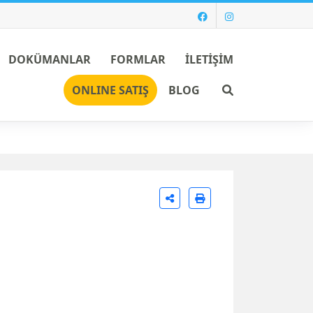
DOKÜMANLAR
FORMLAR
İLETİŞİM
Ara
ONLINE SATIŞ
BLOG