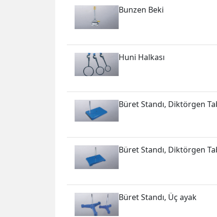
Bunzen Beki
Huni Halkası
Büret Standı, Diktörgen Ta
Büret Standı, Diktörgen Ta
Büret Standı, Üç ayak