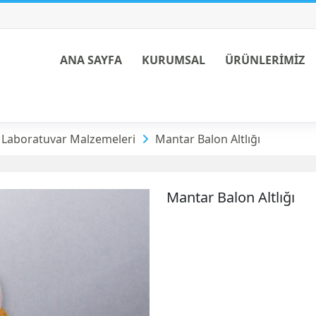
ANA SAYFA
KURUMSAL
ÜRÜNLERİMİZ
r Malzemeleri
 Laboratuvar Malzemeleri
Mantar Balon Altlığı
Mantar Balon Altlığı