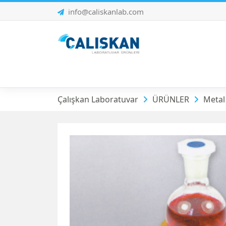
info@caliskanlab.com
Metal Laboratuva
Çalışkan Laboratuvar
ÜRÜNLER
Metal