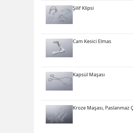
Şilif Klipsi
Cam Kesici Elmas
Kapsül Maşası
Kroze Maşası, Paslanmaz Ç