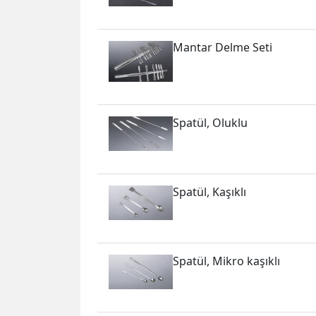
Mantar Delme Seti
Spatül, Oluklu
Spatül, Kaşıklı
Spatül, Mikro kaşıklı