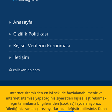
Anasayfa
Gizlilik Politikası
Kişisel Verilerin Korunması
İletişim
©
caliskanlab.com
İnternet sitemizden en iyi şekilde faydalanabilmeniz ve
internet sitemize yapacağınız ziyaretleri kişiselleştirebilmek
için tanımlama bilgilerinden (cookies) faydalanıyoruz.
Dilediğiniz zaman çerez ayarlarınızı değiştirebilirsiniz.
Daha