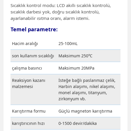
Sıcaklık kontrol modu: LCD akıllı sıcaklık kontrolü,
sıcaklık darbesi yok, doğru sıcaklık kontrolü,
ayarlanabilir ısıtma oranı, alarm istemi.
Temel parametre:
Hacim aralığı
25-100mL
son kullanım sıcaklığı
Maksimum 250℃
çalışma basıncı
Maksimum 20MPa
Reaksiyon kazanı
İsteğe bağlı paslanmaz çelik,
malzemesi
Harbin alaşımı, nikel alaşımı,
monel alaşımı, titanyum,
zirkonyum vb.
Karıştırma formu
Güçlü magneton karıştırma
karıştırıcının hızı
0-1500 devir/dakika