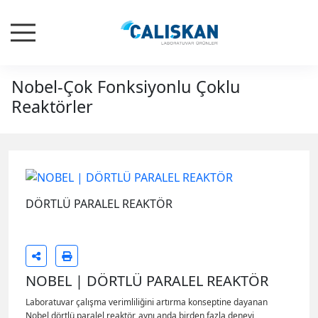
Nobel-Çok Fonksiyonlu Çoklu
Reaktörler
DÖRTLÜ PARALEL REAKTÖR
NOBEL | DÖRTLÜ PARALEL REAKTÖR
Laboratuvar çalışma verimliliğini artırma konseptine dayanan
Nobel dörtlü paralel reaktör, aynı anda birden fazla deneyi