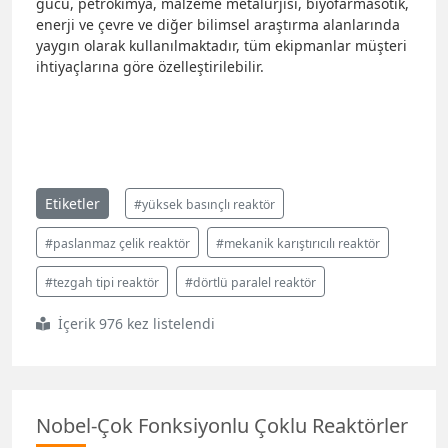
gücü, petrokimya, malzeme metalurjisi, biyofarmasötik,
enerji ve çevre ve diğer bilimsel araştırma alanlarında
yaygın olarak kullanılmaktadır, tüm ekipmanlar müşteri
ihtiyaçlarına göre özelleştirilebilir.
Etiketler
#yüksek basınçlı reaktör
#paslanmaz çelik reaktör
#mekanik karıştırıcılı reaktör
#tezgah tipi reaktör
#dörtlü paralel reaktör
İçerik 976 kez listelendi
Nobel-Çok Fonksiyonlu Çoklu Reaktörler