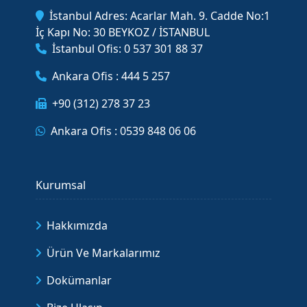
İstanbul Adres: Acarlar Mah. 9. Cadde No:1
İç Kapı No: 30 BEYKOZ / İSTANBUL
İstanbul Ofis: 0 537 301 88 37
Ankara Ofis : 444 5 257
+90 (312) 278 37 23
Ankara Ofis : 0539 848 06 06
Kurumsal
Hakkımızda
Ürün Ve Markalarımız
Dokümanlar