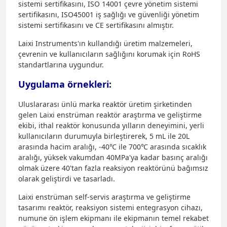
sistemi sertifikasını, ISO 14001 çevre yönetim sistemi
sertifikasını, ISO45001 iş sağlığı ve güvenliği yönetim
sistemi sertifikasını ve CE sertifikasını almıştır.
Laixi Instruments'ın kullandığı üretim malzemeleri,
çevrenin ve kullanıcıların sağlığını korumak için RoHS
standartlarına uygundur.
Uygulama örnekleri:
Uluslararası ünlü marka reaktör üretim şirketinden
gelen Laixi enstrüman reaktör araştırma ve geliştirme
ekibi, ithal reaktör konusunda yılların deneyimini, yerli
kullanıcıların durumuyla birleştirerek, 5 mL ile 20L
arasında hacim aralığı, -40℃ ile 700℃ arasında sıcaklık
aralığı, yüksek vakumdan 40MPa'ya kadar basınç aralığı
olmak üzere 40'tan fazla reaksiyon reaktörünü bağımsız
olarak geliştirdi ve tasarladı.
Laixi enstrüman self-servis araştırma ve geliştirme
tasarımı reaktör, reaksiyon sistemi entegrasyon cihazı,
numune ön işlem ekipmanı ile ekipmanın temel rekabet