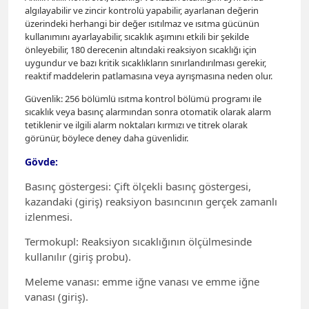
algılayabilir ve zincir kontrolü yapabilir, ayarlanan değerin
üzerindeki herhangi bir değer ısıtılmaz ve ısıtma gücünün
kullanımını ayarlayabilir, sıcaklık aşımını etkili bir şekilde
önleyebilir, 180 derecenin altındaki reaksiyon sıcaklığı için
uygundur ve bazı kritik sıcaklıkların sınırlandırılması gerekir,
reaktif maddelerin patlamasına veya ayrışmasına neden olur.
Güvenlik: 256 bölümlü ısıtma kontrol bölümü programı ile
sıcaklık veya basınç alarmından sonra otomatik olarak alarm
tetiklenir ve ilgili alarm noktaları kırmızı ve titrek olarak
görünür, böylece deney daha güvenlidir.
Gövde:
Basınç göstergesi: Çift ölçekli basınç göstergesi,
kazandaki (giriş) reaksiyon basıncının gerçek zamanlı
izlenmesi.
Termokupl: Reaksiyon sıcaklığının ölçülmesinde
kullanılır (giriş probu).
Meleme vanası: emme iğne vanası ve emme iğne
vanası (giriş).