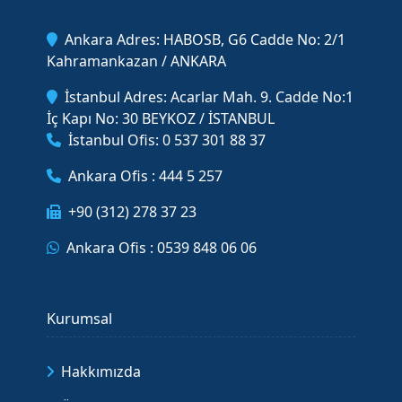
Ankara Adres: HABOSB, G6 Cadde No: 2/1
Kahramankazan / ANKARA
İstanbul Adres: Acarlar Mah. 9. Cadde No:1
İç Kapı No: 30 BEYKOZ / İSTANBUL
İstanbul Ofis: 0 537 301 88 37
Ankara Ofis : 444 5 257
+90 (312) 278 37 23
Ankara Ofis : 0539 848 06 06
Kurumsal
Hakkımızda