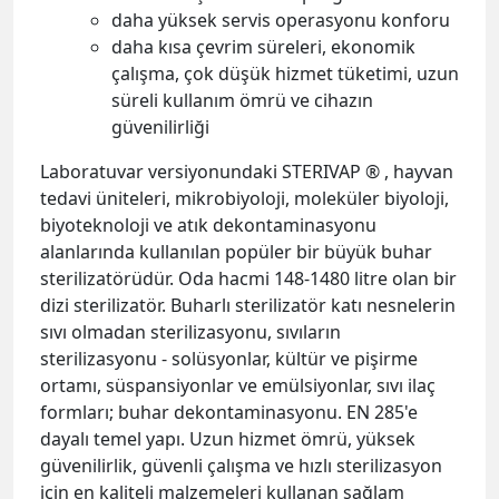
daha yüksek servis operasyonu konforu
daha kısa çevrim süreleri, ekonomik
çalışma, çok düşük hizmet tüketimi, uzun
süreli kullanım ömrü ve cihazın
güvenilirliği
Laboratuvar versiyonundaki STERIVAP ® , hayvan
tedavi üniteleri, mikrobiyoloji, moleküler biyoloji,
biyoteknoloji ve atık dekontaminasyonu
alanlarında kullanılan popüler bir büyük buhar
sterilizatörüdür. Oda hacmi 148-1480 litre olan bir
dizi sterilizatör. Buharlı sterilizatör katı nesnelerin
sıvı olmadan sterilizasyonu, sıvıların
sterilizasyonu - solüsyonlar, kültür ve pişirme
ortamı, süspansiyonlar ve emülsiyonlar, sıvı ilaç
formları; buhar dekontaminasyonu. EN 285'e
dayalı temel yapı. Uzun hizmet ömrü, yüksek
güvenilirlik, güvenli çalışma ve hızlı sterilizasyon
için en kaliteli malzemeleri kullanan sağlam