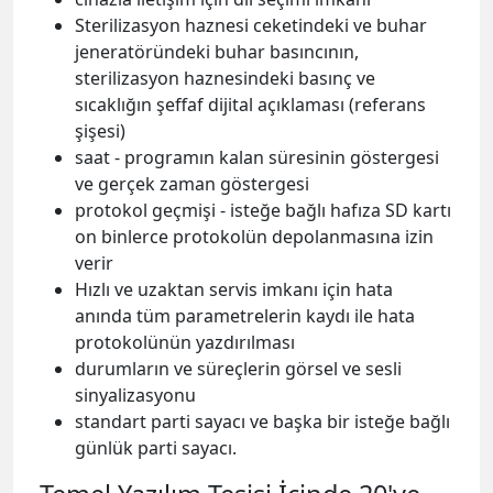
Sterilizasyon haznesi ceketindeki ve buhar
jeneratöründeki buhar basıncının,
sterilizasyon haznesindeki basınç ve
sıcaklığın şeffaf dijital açıklaması (referans
şişesi)
saat - programın kalan süresinin göstergesi
ve gerçek zaman göstergesi
protokol geçmişi - isteğe bağlı hafıza SD kartı
on binlerce protokolün depolanmasına izin
verir
Hızlı ve uzaktan servis imkanı için hata
anında tüm parametrelerin kaydı ile hata
protokolünün yazdırılması
durumların ve süreçlerin görsel ve sesli
sinyalizasyonu
standart parti sayacı ve başka bir isteğe bağlı
günlük parti sayacı.