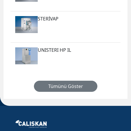
STERİVAP
UNISTERI HP IL
Tümünü Göster