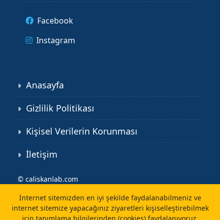
Facebook
Instagram
Anasayfa
Gizlilik Politikası
Kişisel Verilerin Korunması
İletişim
©
caliskanlab.com
İnternet sitemizden en iyi şekilde faydalanabilmeniz ve
internet sitemize yapacağınız ziyaretleri kişiselleştirebilmek
için tanımlama bilgilerinden (cookies) faydalanıyoruz.