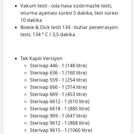
Vakum testi - oda hava sızdırmazlık testi,
oturma aşaması süresi 5 dakika, test süresi
10 dakika
Bowie & Dick testi 134 - buhar penetrasyon
testi, 134 ° C / 3,5 dakika
Tek Kapılı Versiyon
Sterivap 446 - 1 (148 litre)
Sterivap 636 - 1 (160 litre)
Sterivap 559 - 1 (254 litre)
Sterivap 666 - 1 (314 litre)
Sterivap 669 - 1 (453 litre)
Sterivap 6612 - 1 (610 litre)
Sterivap 6618 - 1 (885 litre)
Sterivap 969 - 1 (647 litre)
Sterivap 9612 - 1 (868 litre)
Sterivap 9615 - 1 (1060 litre)