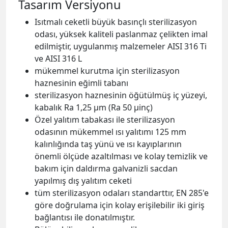
Tasarım Versiyonu
Isıtmalı ceketli büyük basınçlı sterilizasyon
odası, yüksek kaliteli paslanmaz çelikten imal
edilmiştir, uygulanmış malzemeler AISI 316 Ti
ve AISI 316 L
mükemmel kurutma için sterilizasyon
haznesinin eğimli tabanı
sterilizasyon haznesinin öğütülmüş iç yüzeyi,
kabalık Ra 1,25 µm (Ra 50 µinç)
Özel yalıtım tabakası ile sterilizasyon
odasının mükemmel ısı yalıtımı 125 mm
kalınlığında taş yünü ve ısı kayıplarının
önemli ölçüde azaltılması ve kolay temizlik ve
bakım için daldırma galvanizli sacdan
yapılmış dış yalıtım ceketi
tüm sterilizasyon odaları standarttır, EN 285'e
göre doğrulama için kolay erişilebilir iki giriş
bağlantısı ile donatılmıştır.