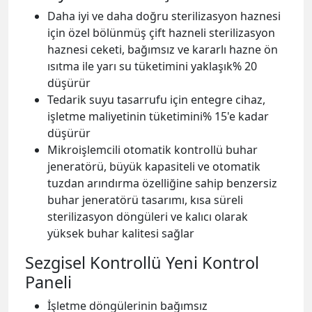
Daha iyi ve daha doğru sterilizasyon haznesi
için özel bölünmüş çift hazneli sterilizasyon
haznesi ceketi, bağımsız ve kararlı hazne ön
ısıtma ile yarı su tüketimini yaklaşık% 20
düşürür
Tedarik suyu tasarrufu için entegre cihaz,
işletme maliyetinin tüketimini% 15'e kadar
düşürür
Mikroişlemcili otomatik kontrollü buhar
jeneratörü, büyük kapasiteli ve otomatik
tuzdan arındırma özelliğine sahip benzersiz
buhar jeneratörü tasarımı, kısa süreli
sterilizasyon döngüleri ve kalıcı olarak
yüksek buhar kalitesi sağlar
Sezgisel Kontrollü Yeni Kontrol
Paneli
İşletme döngülerinin bağımsız