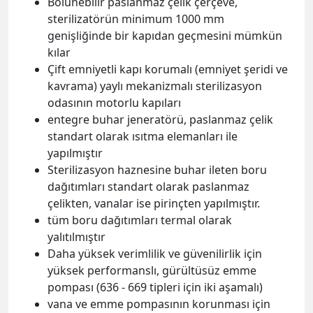
Bölünebilir paslanmaz çelik çerçeve,
sterilizatörün minimum 1000 mm
genişliğinde bir kapıdan geçmesini mümkün
kılar
Çift emniyetli kapı korumalı (emniyet şeridi ve
kavrama) yaylı mekanizmalı sterilizasyon
odasının motorlu kapıları
entegre buhar jeneratörü, paslanmaz çelik
standart olarak ısıtma elemanları ile
yapılmıştır
Sterilizasyon haznesine buhar ileten boru
dağıtımları standart olarak paslanmaz
çelikten, vanalar ise pirinçten yapılmıştır.
tüm boru dağıtımları termal olarak
yalıtılmıştır
Daha yüksek verimlilik ve güvenilirlik için
yüksek performanslı, gürültüsüz emme
pompası (636 - 669 tipleri için iki aşamalı)
vana ve emme pompasının korunması için