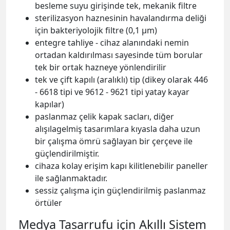
besleme suyu girişinde tek, mekanik filtre
sterilizasyon haznesinin havalandırma deliği
için bakteriyolojik filtre (0,1 µm)
entegre tahliye - cihaz alanındaki nemin
ortadan kaldırılması sayesinde tüm borular
tek bir ortak hazneye yönlendirilir
tek ve çift kapılı (aralıklı) tip (dikey olarak 446
- 6618 tipi ve 9612 - 9621 tipi yatay kayar
kapılar)
paslanmaz çelik kapak sacları, diğer
alışılagelmiş tasarımlara kıyasla daha uzun
bir çalışma ömrü sağlayan bir çerçeve ile
güçlendirilmiştir.
cihaza kolay erişim kapı kilitlenebilir paneller
ile sağlanmaktadır.
sessiz çalışma için güçlendirilmiş paslanmaz
örtüler
Medya Tasarrufu için Akıllı Sistem