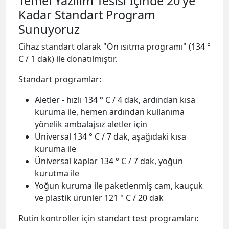
Temel Yazılım Tesisi İçinde 20'ye
Kadar Standart Program
Sunuyoruz
Cihaz standart olarak "Ön ısıtma programı" (134 °
C / 1 dak) ile donatılmıştır.
Standart programlar:
Aletler - hızlı 134 ° C / 4 dak, ardından kısa
kuruma ile, hemen ardından kullanıma
yönelik ambalajsız aletler için
Üniversal 134 ° C / 7 dak, aşağıdaki kısa
kuruma ile
Üniversal kaplar 134 ° C / 7 dak, yoğun
kurutma ile
Yoğun kuruma ile paketlenmiş cam, kauçuk
ve plastik ürünler 121 ° C / 20 dak
Rutin kontroller için standart test programları: