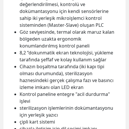
değerlendirilmesi, kontrolü ve
dokümantasyonu için kendi sensörlerine
sahip iki yerleşik mikroişlemci kontrol
sisteminden (Master-Slave) oluşan PLC
Göz seviyesinde, termal olarak maruz kalan
bölgeden uzakta ergonomik
konumlandırılmış kontrol paneli
8,2 ”dokunmatik ekran teknolojisi, yükleme
tarafında şeffaf ve kolay kullanım sağlar
Cihazın boşaltma tarafında (iki kapı tipi
olması durumunda), sterilizasyon
haznesindeki gerçek çalışma fazı ve basıncı
izleme imkanı olan LED ekran
Kontrol paneline entegre "acil durdurma"
işlevi
sterilizasyon işlemlerinin dokümantasyonu
için yerleşik yazıcı
çipli kart sistemi
cihazla iletişim için dil seçimi imkanı