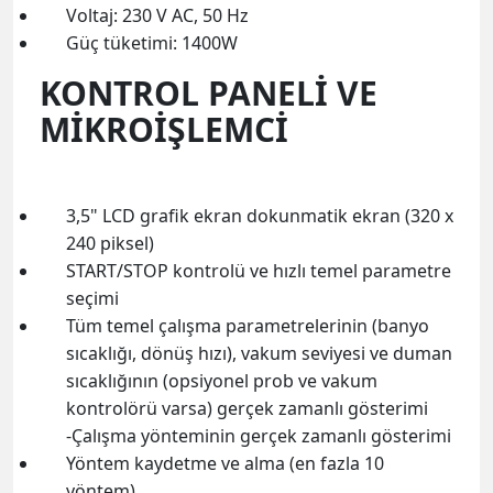
Voltaj: 230 V AC, 50 Hz
Güç tüketimi: 1400W
KONTROL PANELİ VE
MİKROİŞLEMCİ
3,5" LCD grafik ekran dokunmatik ekran (320 x
240 piksel)
START/STOP kontrolü ve hızlı temel parametre
seçimi
Tüm temel çalışma parametrelerinin (banyo
sıcaklığı, dönüş hızı), vakum seviyesi ve duman
sıcaklığının (opsiyonel prob ve vakum
kontrolörü varsa) gerçek zamanlı gösterimi
-Çalışma yönteminin gerçek zamanlı gösterimi
Yöntem kaydetme ve alma (en fazla 10
yöntem)