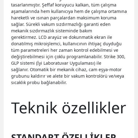
tasarlanmıştır.
Şeffaf koruyucu kalkan, tüm çalışma
aşamalarında hem kullanıcıya hem de çalışma ortamına
hareketli ve ısınan parçalardan maksimum koruma
sağlar. Sürekli vakum sızdırmazlığı garanti eden
mekanik sızdırmazlık sisteminde bakım
gerektirmez.
LCD arayüz ve dokunmatik ekran ile
donatılmış mikroişlemci, kullanıcının ihtiyaç duyduğu
tüm parametreleri her zaman kontrol edebilmesi ve
değiştirebilmesi için çoklu programlanabilir.
Strike 300,
GLP sistemi (İyi Laboratuvar Uygulaması) ile
sağlanır.
Otomatik bir mekanik cihaz, cam eşya-motor
grubunu kaldırır ve alete bir vakum kontrolörü ve/veya
sıcaklık probu bağlanabilir.
Teknik özellikler
STANDART ÖZELLİKLER