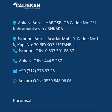
Ankara Adres: HABOSB, G6 Cadde No: 2/1
Kahramankazan / ANKARA
İstanbul Adres: Acarlar Mah. 9. Cadde No:1
İç Kapı No: 30 BEYKOZ / İSTANBUL
İstanbul Ofis: 0 537 301 88 37
Ankara Ofis : 444 5 257
+90 (312) 278 37 23
Ankara Ofis : 0539 848 06 06
Kurumsal