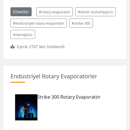
Etiketler
#rotary evaporator
#döner buharlaştırıcı
#endüstriyel rotary evaporatör
#strike 300
#steroglass
İçerik 2707 kez listelendi
Endüstriyel Rotary Evaporatörler
Strike 300 Rotary Evaporatör