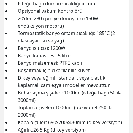
İsteğe bağlı duman sıcaklığı probu
Opsiyonel vakum kontrolörü
20'den 280 rpm'ye dönüş hızı (150W
endüksiyon motoru)
Termostatik banyo ortam sıcaklığı: 185°C (2
olası ayar: su ve yağ)
Banyo ısıtıcısı: 1200W
Banyo kapasitesi: 5 litre
Banyo malzemesi: PTFE kaplı
Boşaltmak için çıkarılabilir küvet
Dikey veya eğimli, standart veya plastik
kaplamalı cam eşyalı modeller mevcuttur
Buharlaşma şişeleri: 1000ml (isteğe bağlı 50 ila
3000ml)
Toplama şişeleri 1000ml: (opsiyonel 250 ila
2000ml)
Kaba ölçüler: 690x700x430mm (dikey versiyon)
Ağırlık:26,5 Kg (dikey versiyon)