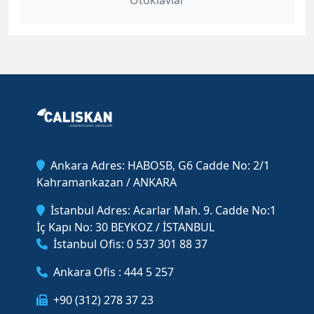
Otoklavlar
Ankara Adres: HABOSB, G6 Cadde No: 2/1
Kahramankazan / ANKARA
İstanbul Adres: Acarlar Mah. 9. Cadde No:1
İç Kapı No: 30 BEYKOZ / İSTANBUL
İstanbul Ofis: 0 537 301 88 37
Ankara Ofis : 444 5 257
+90 (312) 278 37 23