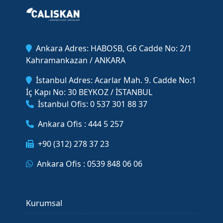
Ankara Adres: HABOSB, G6 Cadde No: 2/1
Kahramankazan / ANKARA
İstanbul Adres: Acarlar Mah. 9. Cadde No:1
İç Kapı No: 30 BEYKOZ / İSTANBUL
İstanbul Ofis: 0 537 301 88 37
Ankara Ofis : 444 5 257
+90 (312) 278 37 23
Ankara Ofis : 0539 848 06 06
Kurumsal