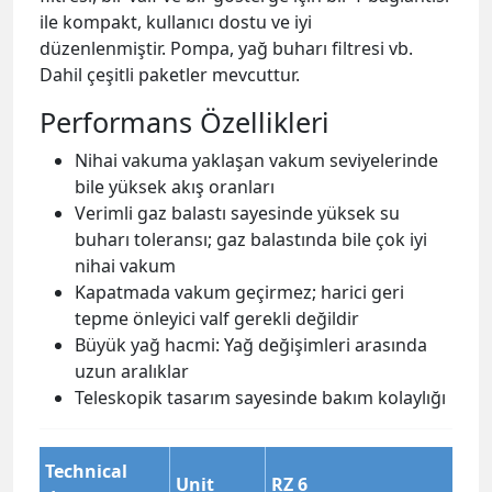
ile kompakt, kullanıcı dostu ve iyi
düzenlenmiştir. Pompa, yağ buharı filtresi vb.
Dahil çeşitli paketler mevcuttur.
Performans Özellikleri
Nihai vakuma yaklaşan vakum seviyelerinde
bile yüksek akış oranları
Verimli gaz balastı sayesinde yüksek su
buharı toleransı; gaz balastında bile çok iyi
nihai vakum
Kapatmada vakum geçirmez; harici geri
tepme önleyici valf gerekli değildir
Büyük yağ hacmi: Yağ değişimleri arasında
uzun aralıklar
Teleskopik tasarım sayesinde bakım kolaylığı
Technical
Unit
RZ 6