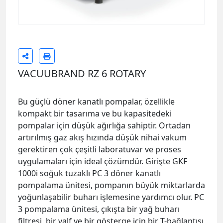
VACUUBRAND RZ 6 ROTARY
Bu güçlü döner kanatlı pompalar, özellikle
kompakt bir tasarıma ve bu kapasitedeki
pompalar için düşük ağırlığa sahiptir. Ortadan
artırılmış gaz akış hızında düşük nihai vakum
gerektiren çok çeşitli laboratuvar ve proses
uygulamaları için ideal çözümdür. Girişte GKF
1000i soğuk tuzaklı PC 3 döner kanatlı
pompalama ünitesi, pompanın büyük miktarlarda
yoğunlaşabilir buharı işlemesine yardımcı olur. PC
3 pompalama ünitesi, çıkışta bir yağ buharı
filtresi, bir valf ve bir gösterge için bir T-bağlantısı