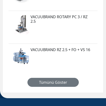
VACUUBRAND ROTARY PC 3 / RZ
2.5
VACUUBRAND RZ 2.5 + FO + VS 16
Tümünü Göster