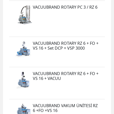
VACUUBRAND ROTARY PC 3 / RZ 6
VACUUBRAND ROTARY RZ 6 + FO +
VS 16 + Set DCP + VSP 3000
VACUUBRAND ROTARY RZ 6 + FO +
VS 16 + VACUU
VACUUBRAND VAKUM ÜNİTESİ RZ
6 +FO +VS 16