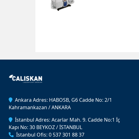
Ankara Adres: HABOSB, G6 Cadde No: 2/1
Kahramankazan / ANKARA
İstanbul Adres: Acarlar Mah. 9. Cadde No:1 İç
Kapı No: 30 BEYKOZ / İSTANBUL
İstanbul Ofis: 0 537 301 88 37