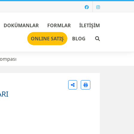
DOKÜMANLAR
FORMLAR
İLETİŞİM
Ara
ONLINE SATIŞ
BLOG
ompası
RI