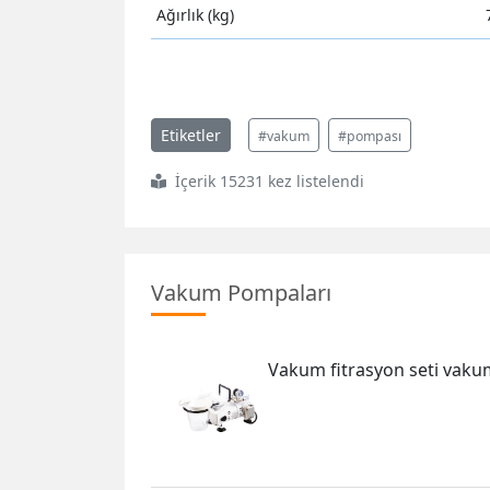
Ağırlık (kg)
Etiketler
#vakum
#pompası
İçerik 15231 kez listelendi
Vakum Pompaları
Vakum fitrasyon seti vak