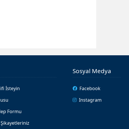
Sosyal Medya
ifi İsteyin
Facebook
rusu
Instagram
alep Formu
Şikayetleriniz