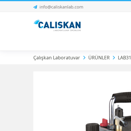
info@caliskanlab.com
Vakum Pompaları
Çalışkan Laboratuvar
ÜRÜNLER
LAB31