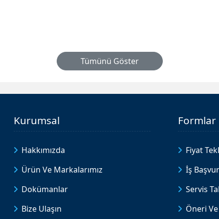
Tümünü Göster
Kurumsal
Formlar
Hakkımızda
Fiyat Tekl
Ürün Ve Markalarımız
İş Başvu
Dokümanlar
Servis T
Bize Ulaşın
Öneri Ve 