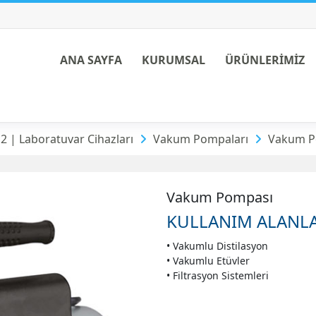
ANA SAYFA
KURUMSAL
ÜRÜNLERİMİZ
2 | Laboratuvar Cihazları
Vakum Pompaları
Vakum P
Vakum Pompası
KULLANIM ALANLA
• Vakumlu Distilasyon
• Vakumlu Etüvler
• Filtrasyon Sistemleri