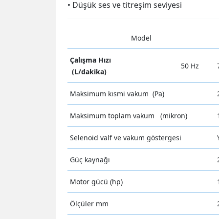
• Düşük ses ve titreşim seviyesi
Model
Çalışma Hızı
50 Hz
(L/dakika)
Maksimum kısmi vakum (Pa)
Maksimum toplam vakum (mikron)
Selenoid valf ve vakum göstergesi
Güç kaynağı
Motor gücü (hp)
Ölçüler mm