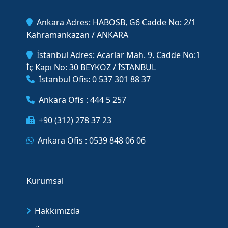
Ankara Adres: HABOSB, G6 Cadde No: 2/1
Kahramankazan / ANKARA
İstanbul Adres: Acarlar Mah. 9. Cadde No:1
İç Kapı No: 30 BEYKOZ / İSTANBUL
İstanbul Ofis: 0 537 301 88 37
Ankara Ofis : 444 5 257
+90 (312) 278 37 23
Ankara Ofis : 0539 848 06 06
Kurumsal
Hakkımızda