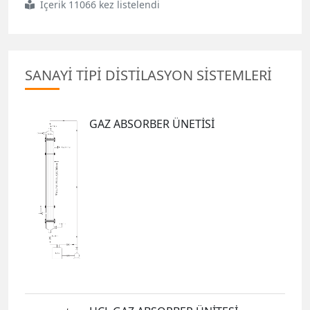
İçerik 11066 kez listelendi
SANAYİ TİPİ DİSTİLASYON SİSTEMLERİ
GAZ ABSORBER ÜNETİSİ