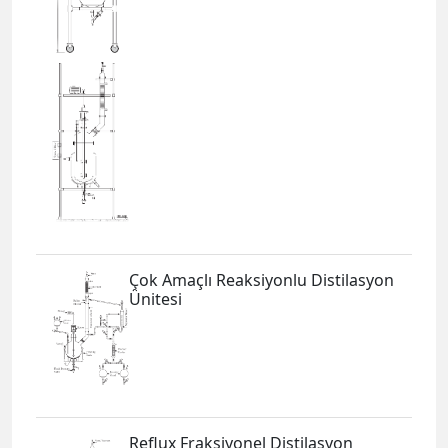
Çok Amaçlı Reaksiyonlu Distilasyon
Ünitesi
Reflux Fraksiyonel Distilasyon