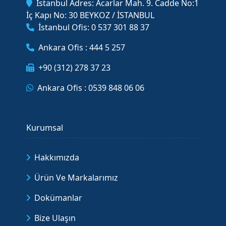
İstanbul Adres: Acarlar Mah. 9. Cadde No:1
İç Kapı No: 30 BEYKOZ / İSTANBUL
İstanbul Ofis: 0 537 301 88 37
Ankara Ofis : 444 5 257
+90 (312) 278 37 23
Ankara Ofis : 0539 848 06 06
Kurumsal
Hakkımızda
Ürün Ve Markalarımız
Dokümanlar
Bize Ulaşın