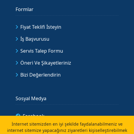
Formlar
Fiyat Teklifi İsteyin
İş Başvurusu
Servis Talep Formu
Öneri Ve Şikayetleriniz
Bizi Değerlendirin
Sosyal Medya
Facebook
İnternet sitemizden en iyi şekilde faydalanabilmeniz ve
Instagram
internet sitemize yapacağınız ziyaretleri kişiselleştirebilmek