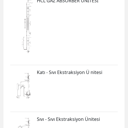
HCL GAZ ABSORBER ÜNİTESİ
Katı - Sıvı Ekstraksiyon Ü nitesi
Sıvı - Sıvı Ekstraksiyon Ünitesi