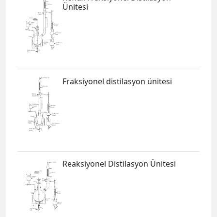
Ünitesi
Fraksiyonel distilasyon ünitesi
Reaksiyonel Distilasyon Ünitesi