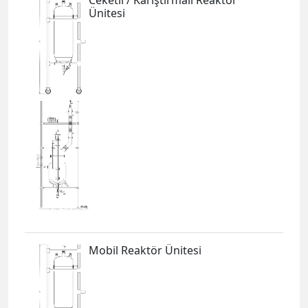
Ceketli / Karıştırmalı Reaktör
Ünitesi
Mobil Reaktör Ünitesi