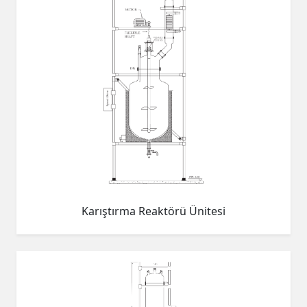
Karıştırma Reaktörü Ünitesi