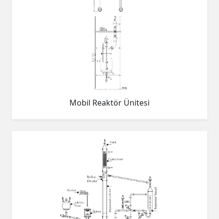
Mobil Reaktör Ünitesi