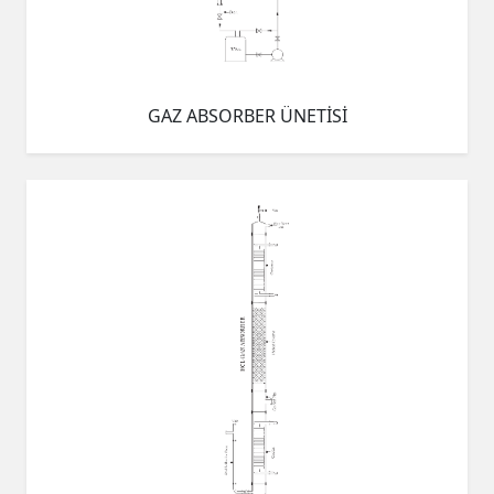
GAZ ABSORBER ÜNETİSİ