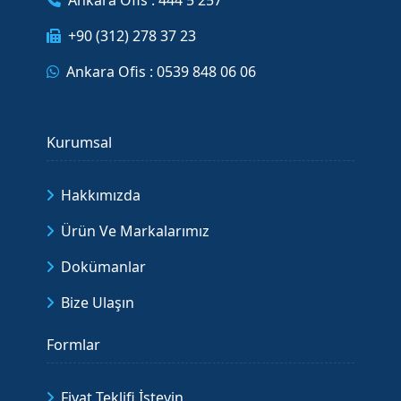
Ankara Ofis : 444 5 257
+90 (312) 278 37 23
Ankara Ofis : 0539 848 06 06
Kurumsal
Hakkımızda
Ürün Ve Markalarımız
Dokümanlar
Bize Ulaşın
Formlar
Fiyat Teklifi İsteyin