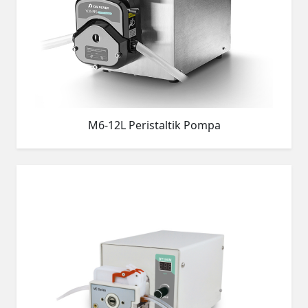
M6-12L Peristaltik Pompa