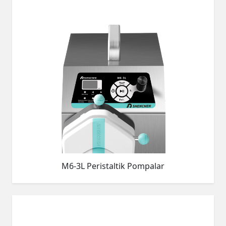
M6-3L Peristaltik Pompalar