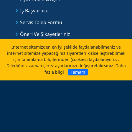
İş Başvurusu
Servis Talep Formu
Öneri Ve Şikayetleriniz
Bizi Değerlendirin
İnternet sitemizden en iyi şekilde faydalanabilmeniz ve
internet sitemize yapacağınız ziyaretleri kişiselleştirebilmek
için tanımlama bilgilerinden (cookies) faydalanıyoruz.
Dilediğiniz zaman çerez ayarlarınızı değiştirebilirsiniz.
Daha
Sosyal Medya
fazla bilgi
Tamam
Facebook
Instagram
Anasayfa