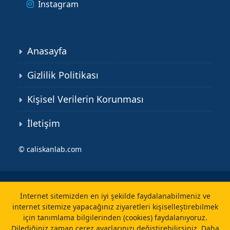
Instagram
Anasayfa
Gizlilik Politikası
Kişisel Verilerin Korunması
İletişim
©
caliskanlab.com
İnternet sitemizden en iyi şekilde faydalanabilmeniz ve
internet sitemize yapacağınız ziyaretleri kişiselleştirebilmek
için tanımlama bilgilerinden (cookies) faydalanıyoruz.
Dilediğiniz zaman çerez ayarlarınızı değiştirebilirsiniz.
Daha