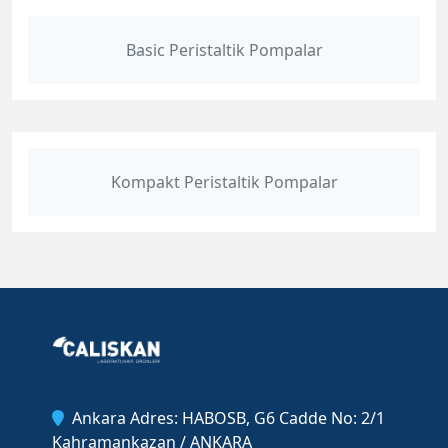
Basic Peristaltik Pompalar
Kompakt Peristaltik Pompalar
Ankara Adres: HABOSB, G6 Cadde No: 2/1
Kahramankazan / ANKARA