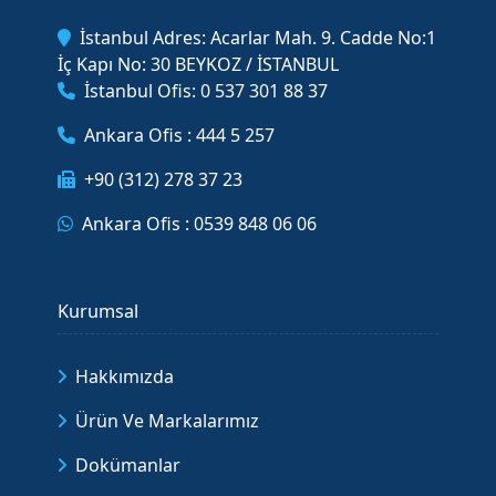
İstanbul Adres: Acarlar Mah. 9. Cadde No:1
İç Kapı No: 30 BEYKOZ / İSTANBUL
İstanbul Ofis: 0 537 301 88 37
Ankara Ofis : 444 5 257
+90 (312) 278 37 23
Ankara Ofis : 0539 848 06 06
Kurumsal
Hakkımızda
Ürün Ve Markalarımız
Dokümanlar