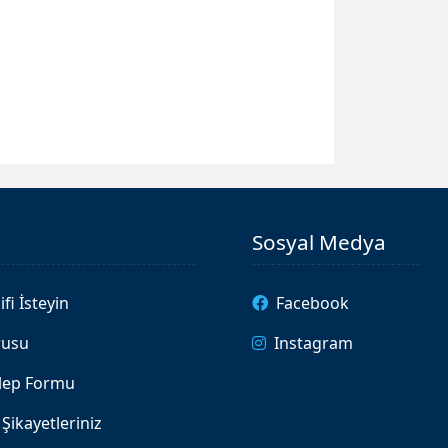
Sosyal Medya
ifi İsteyin
Facebook
rusu
Instagram
alep Formu
Şikayetleriniz