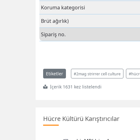
Koruma kategorisi
Brüt ağırlık)
Sipariş no.
Etiketler
#2mag strirrer cell culture
#hücre
İçerik 1631 kez listelendi
Hücre Kültürü Karıştırıcılar