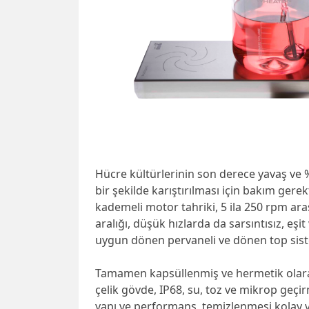
Hücre kültürlerinin son derece yavaş ve 
bir şekilde karıştırılması için bakım ger
kademeli motor tahriki, 5 ila 250 rpm ara
aralığı, düşük hızlarda da sarsıntısız, eşi
uygun dönen pervaneli ve dönen top sistem
Tamamen kapsüllenmiş ve hermetik olar
çelik gövde, IP68, su, toz ve mikrop geç
yapı ve performans, temizlenmesi kolay