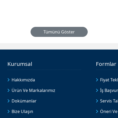
Tümünü Göster
Kurumsal
Formlar
Hakkımızda
Fiyat Tekl
Ürün Ve Markalarımız
İş Başvu
Dokümanlar
Servis T
Bize Ulaşın
Öneri Ve 