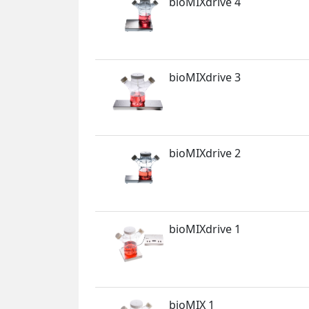
bioMIXdrive 4
bioMIXdrive 3
bioMIXdrive 2
bioMIXdrive 1
bioMIX 1