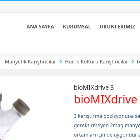
ANA SAYFA
KURUMSAL
ÜRÜNLERİMİZ
ştırıcılar
 Manyetik Karıştırıcılar
Hücre Kültürü Karıştırıcılar
b
bioMIXdrive 3
bioMIXdrive
3 karıştırma pozisyonuna sah
gerektirmeyen 2mag manyetik
ortamları için de uygundur