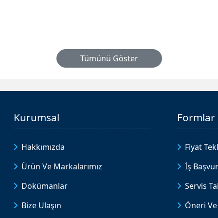
Tümünü Göster
Kurumsal
Formlar
Hakkımızda
Fiyat Tekl
Ürün Ve Markalarımız
İş Başvu
Dokümanlar
Servis T
Bize Ulaşın
Öneri Ve 