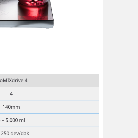
ioMIXdrive 4
4
140mm
 – 5.000 ml
– 250 dev/dak