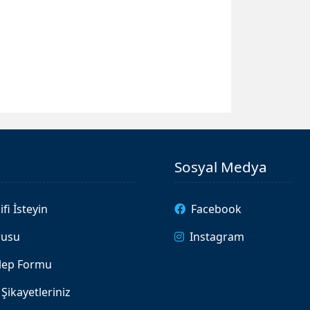
Sosyal Medya
ifi İsteyin
Facebook
rusu
Instagram
alep Formu
Şikayetleriniz