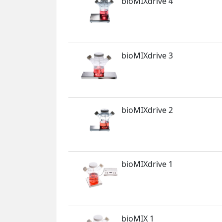
bioMIXdrive 4
bioMIXdrive 3
bioMIXdrive 2
bioMIXdrive 1
bioMIX 1