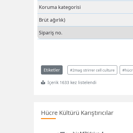
Koruma kategorisi
Brüt ağırlık)
Sipariş no.
Etiketler
#2mag strirrer cell culture
#hücre
İçerik 1633 kez listelendi
Hücre Kültürü Karıştırıcılar