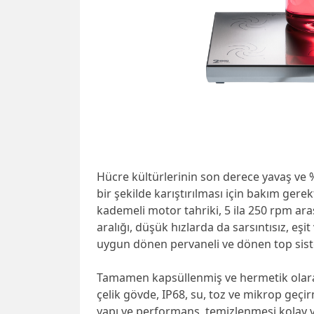
Hücre kültürlerinin son derece yavaş ve 
bir şekilde karıştırılması için bakım ger
kademeli motor tahriki, 5 ila 250 rpm ara
aralığı, düşük hızlarda da sarsıntısız, eşi
uygun dönen pervaneli ve dönen top sistem
Tamamen kapsüllenmiş ve hermetik olar
çelik gövde, IP68, su, toz ve mikrop geç
yapı ve performans, temizlenmesi kolay