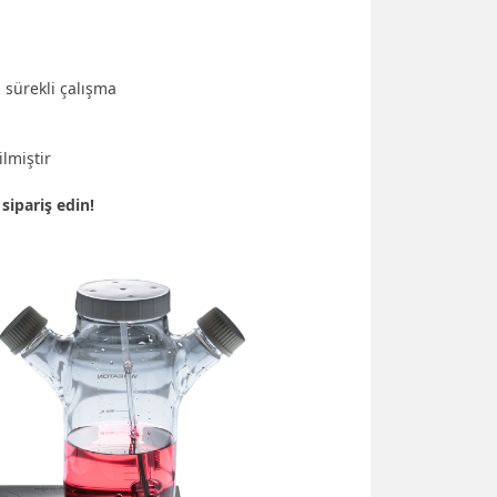
z sürekli çalışma
ilmiştir
sipariş edin!