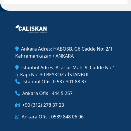
Ankara Adres: HABOSB, G6 Cadde No: 2/1
Kahramankazan / ANKARA
İstanbul Adres: Acarlar Mah. 9. Cadde No:1
İç Kapı No: 30 BEYKOZ / İSTANBUL
İstanbul Ofis: 0 537 301 88 37
Ankara Ofis : 444 5 257
+90 (312) 278 37 23
Ankara Ofis : 0539 848 06 06