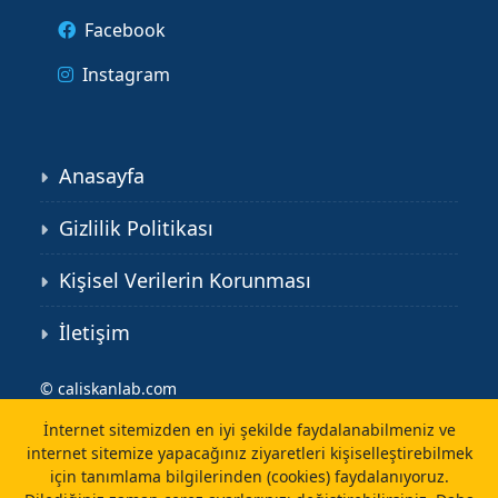
Facebook
Instagram
Anasayfa
Gizlilik Politikası
Kişisel Verilerin Korunması
İletişim
©
caliskanlab.com
İnternet sitemizden en iyi şekilde faydalanabilmeniz ve
internet sitemize yapacağınız ziyaretleri kişiselleştirebilmek
için tanımlama bilgilerinden (cookies) faydalanıyoruz.