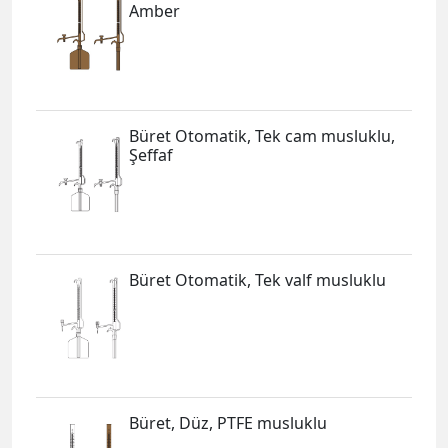
Amber
Büret Otomatik, Tek cam musluklu,
Şeffaf
Büret Otomatik, Tek valf musluklu
Büret, Düz, PTFE musluklu