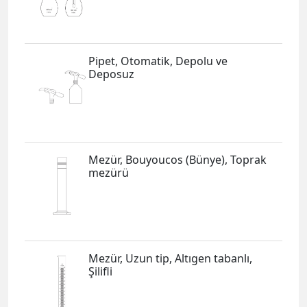
Pipet, Otomatik, Depolu ve
Deposuz
Mezür, Bouyoucos (Bünye), Toprak
mezürü
Mezür, Uzun tip, Altıgen tabanlı,
Şilifli