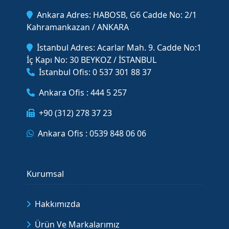
Ankara Adres: HABOSB, G6 Cadde No: 2/1
Kahramankazan / ANKARA
İstanbul Adres: Acarlar Mah. 9. Cadde No:1
İç Kapı No: 30 BEYKOZ / İSTANBUL
İstanbul Ofis: 0 537 301 88 37
Ankara Ofis : 444 5 257
+90 (312) 278 37 23
Ankara Ofis : 0539 848 06 06
Kurumsal
Hakkımızda
Ürün Ve Markalarımız