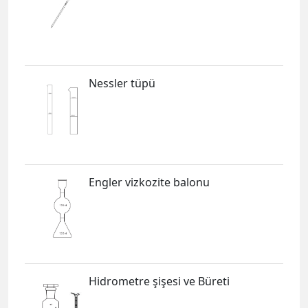
Nessler tüpü
Engler vizkozite balonu
Hidrometre şişesi ve Büreti