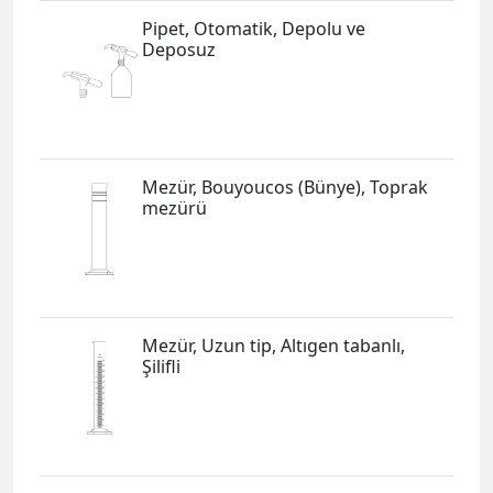
Pipet, Otomatik, Depolu ve
Deposuz
Mezür, Bouyoucos (Bünye), Toprak
mezürü
Mezür, Uzun tip, Altıgen tabanlı,
Şilifli