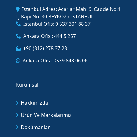
İstanbul Adres: Acarlar Mah. 9. Cadde No:1
İç Kapı No: 30 BEYKOZ / İSTANBUL
İstanbul Ofis: 0 537 301 88 37
Ankara Ofis : 444 5 257
+90 (312) 278 37 23
Ankara Ofis : 0539 848 06 06
Kurumsal
Hakkımızda
Ürün Ve Markalarımız
Dokümanlar