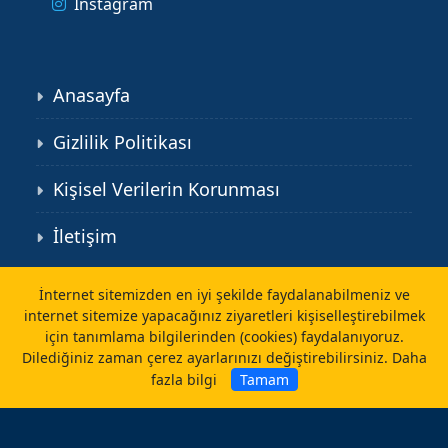
Instagram
Anasayfa
Gizlilik Politikası
Kişisel Verilerin Korunması
İletişim
©
caliskanlab.com
İnternet sitemizden en iyi şekilde faydalanabilmeniz ve
internet sitemize yapacağınız ziyaretleri kişiselleştirebilmek
için tanımlama bilgilerinden (cookies) faydalanıyoruz.
Dilediğiniz zaman çerez ayarlarınızı değiştirebilirsiniz.
Daha
fazla bilgi
Tamam