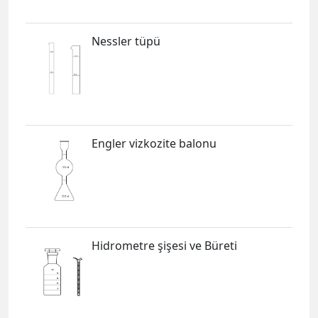
Nessler tüpü
Engler vizkozite balonu
Hidrometre şişesi ve Büreti