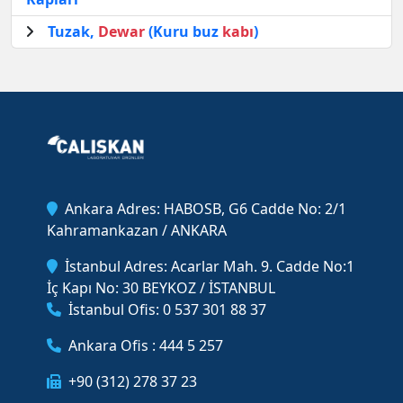
Tuzak,
Dewar
(Kuru buz
kabı
)
Ankara Adres: HABOSB, G6 Cadde No: 2/1
Kahramankazan / ANKARA
İstanbul Adres: Acarlar Mah. 9. Cadde No:1
İç Kapı No: 30 BEYKOZ / İSTANBUL
İstanbul Ofis: 0 537 301 88 37
Ankara Ofis : 444 5 257
+90 (312) 278 37 23