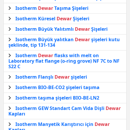
Isotherm
Dewar
Taşıma Şişeleri
Isotherm Küresel
Dewar
Şişeleri
Isotherm Büyük Yalıtımlı
Dewar
Şişeleri
Isotherm Büyük yalıtkan
Dewar
şişeleri kutu
şeklinde, tip 131-134
Isotherm
Dewar
flasks with melt on
Laboratory flat flange (o-ring grove) NF 7C to NF
S22 C
Isotherm Flanşlı
Dewar
şişeleri
Isotherm BIO-BE-CO2 şişeleri taşıma
Isotherm taşıma şişeleri BIO-BE-LN2
Isotherm GEW Standart Cam Vida Dişli
Dewar
Kapları
Isotherm Manyetik Karıştırıcı için
Dewar
Kapları