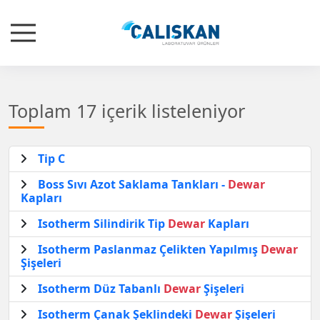
Toplam 17 içerik listeleniyor
Tip C
Boss Sıvı Azot Saklama Tankları -
Dewar
Kapları
Isotherm Silindirik Tip
Dewar
Kapları
Isotherm Paslanmaz Çelikten Yapılmış
Dewar
Şişeleri
Isotherm Düz Tabanlı
Dewar
Şişeleri
Isotherm Çanak Şeklindeki
Dewar
Şişeleri